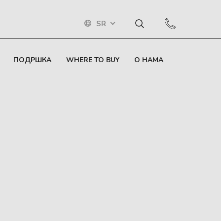
SR
ПОДРШКА
WHERE TO BUY
О НАМА