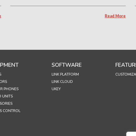
e
Read More
IPMENT
SOFTWARE
FEATUR
S
LINK PLATFORM
CUSTOMIZA
ORS
LINK CLOUD
R PHONES
UKEY
 UNITS
SORIES
S CONTROL