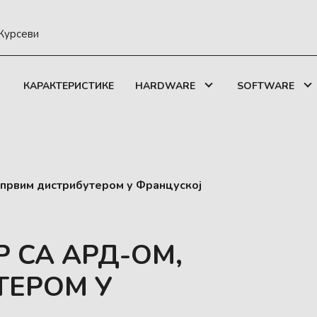
Курсеви
КАРАКТЕРИСТИКЕ
HARDWARE
SOFTWARE
 првим дистрибутером у Француској
Р СА АРД-ОМ,
ТЕРОМ У