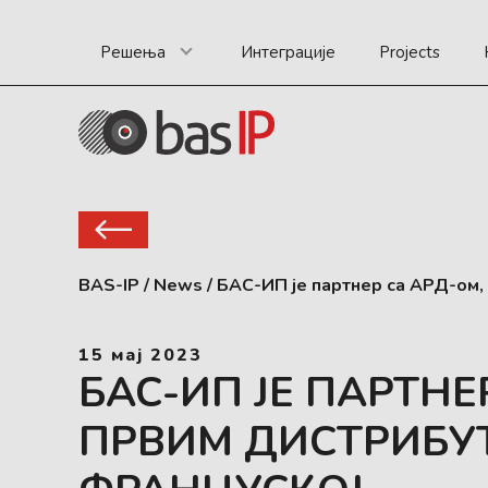
Решења
Интеграције
Projects
BAS-IP
/
News
/
БАС-ИП је партнер са АРД-ом,
15 мај 2023
БАС-ИП ЈЕ ПАРТНЕ
ПРВИМ ДИСТРИБУ