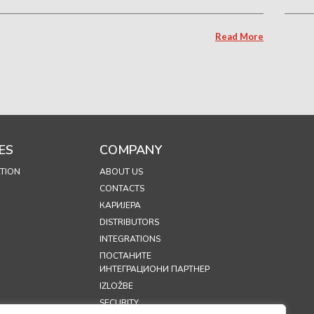
Read More
ES
COMPANY
TION
ABOUT US
CONTACTS
КАРИЈЕРА
DISTRIBUTORS
INTEGRATIONS
ПОСТАНИТЕ
ИНТЕГРАЦИОНИ ПАРТНЕР
IZLOŽBE
SECURITY