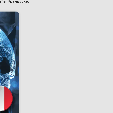
ећа Француске.