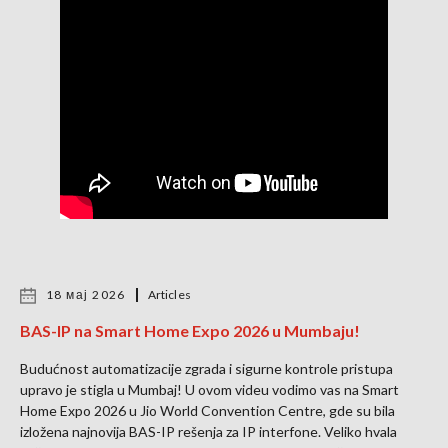
18 мај 2026
Articles
BAS-IP na Smart Home Expo 2026 u Mumbaju!
Budućnost automatizacije zgrada i sigurne kontrole pristupa
upravo je stigla u Mumbaj! U ovom videu vodimo vas na Smart
Home Expo 2026 u Jio World Convention Centre, gde su bila
izložena najnovija BAS-IP rešenja za IP interfone. Veliko hvala