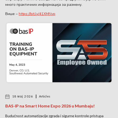
много практичних информација за размену.
Више –
https://bit.ly/41XMNvp
18 мај 2026
Articles
BAS-IP na Smart Home Expo 2026 u Mumbaju!
Budućnost automatizacije zgrada i sigurne kontrole pristupa