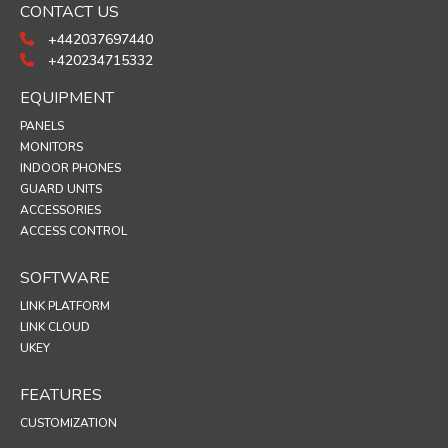
CONTACT US
+442037697440
+420234715332
EQUIPMENT
PANELS
MONITORS
INDOOR PHONES
GUARD UNITS
ACCESSORIES
ACCESS CONTROL
SOFTWARE
LINK PLATFORM
LINK CLOUD
UKEY
FEATURES
CUSTOMIZATION