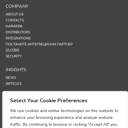
COMPANY
ABOUT US
CONTACTS
КАРИЈЕРА
DISTRIBUTORS
INTEGRATIONS
ПОСТАНИТЕ ИНТЕГРАЦИОНИ ПАРТНЕР
IZLOŽBE
SECURITY
INSIGHTS
NEWS
ARTICLES
SUPPORT
Select Your Cookie Preferences
TECHNICAL PORTAL
We use cookies and similar technologies on this website to
enhance your browsing experience and analyze website
POLICIES
traffic. By continuing to browse or clicking "Accept All" you
ПОЛИТИКА ПРИВАТНОСТИ