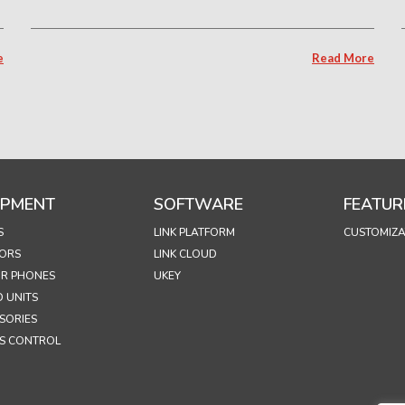
e
Read More
IPMENT
SOFTWARE
FEATUR
S
LINK PLATFORM
CUSTOMIZA
ORS
LINK CLOUD
R PHONES
UKEY
 UNITS
SORIES
S CONTROL