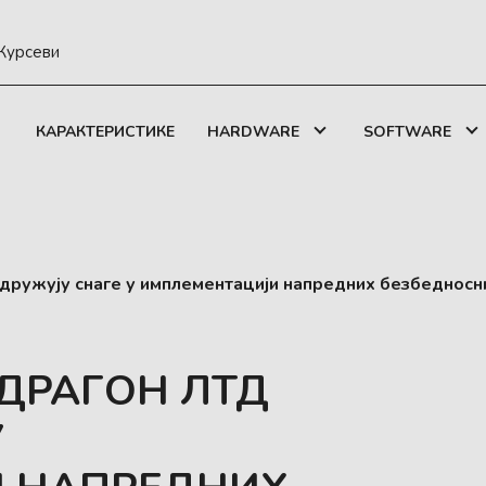
Курсеви
КАРАКТЕРИСТИКЕ
HARDWARE
SOFTWARE
дружују снаге у имплементацији напредних безбедносни
 ДРАГОН ЛТД
У