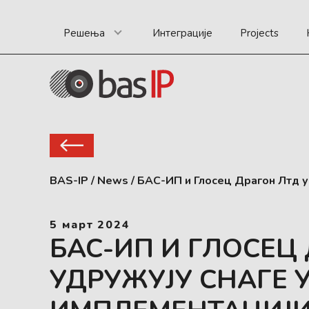
Решења
Интеграције
Projects
BAS-IP
/
News
/
БАС-ИП и Глосец Драгон Лтд у
5 март 2024
БАС-ИП И ГЛОСЕЦ
УДРУЖУЈУ СНАГЕ 