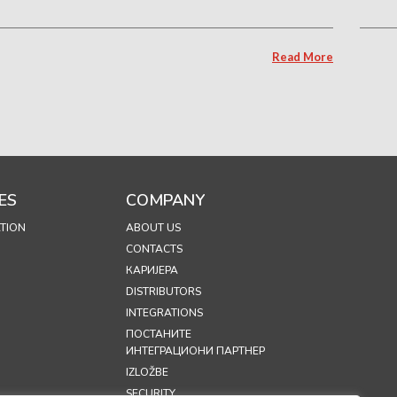
Read More
ES
COMPANY
TION
ABOUT US
CONTACTS
КАРИЈЕРА
DISTRIBUTORS
INTEGRATIONS
ПОСТАНИТЕ
ИНТЕГРАЦИОНИ ПАРТНЕР
IZLOŽBE
SECURITY