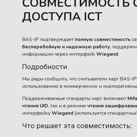
СОВМЕСТИМОСТЬ 
ДОСТУПА ICT
BAS-IP подтверждает
полную совместимость
св
бесперебойную и надежную работу
, поддержи
информации через интерфейс
Wiegand
.
Подробности
Мы рады сообщить, что считыватели карт BAS-IP 
использованию в коммерческих и корпоративных
Поддерживаемые стандарты карт включают
Mifa
чтения UID
, так и в режиме
чтения зашифрован
интерфейсу
Wiegand
(используется стандартны
Что решает эта совместимость: