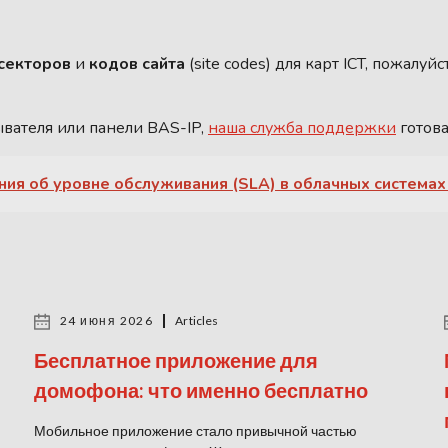
секторов
и
кодов сайта
(site codes) для карт ICT, пожалуйс
ывателя или панели BAS-IP,
наша служба поддержки
готова
ния об уровне обслуживания (SLA) в облачных системах
24 июня 2026
Articles
Бесплатное приложение для
домофона: что именно бесплатно
Мобильное приложение стало привычной частью