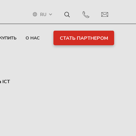
RU
СТАТЬ ПАРТНЕРОМ
 КУПИТЬ
О НАС
 ICT