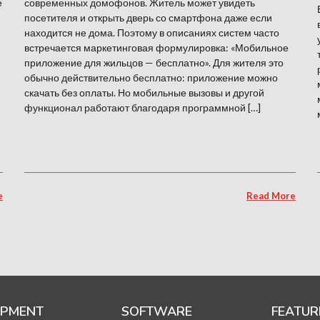
е
современных домофонов. Житель может увидеть
посетителя и открыть дверь со смартфона даже если
находится не дома. Поэтому в описаниях систем часто
встречается маркетинговая формулировка: «Мобильное
приложение для жильцов — бесплатно». Для жителя это
обычно действительно бесплатно: приложение можно
скачать без оплаты. Но мобильные вызовы и другой
функционал работают благодаря программной […]
e
Read More
IPMENT
SOFTWARE
FEATUR