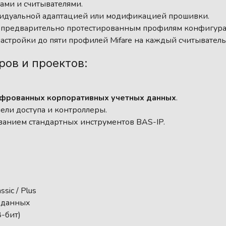
ами и считывателями.
ивидуальной адаптацией или модификацией прошивки.
 предварительно протестированным профилям конфигура
астройки до пяти профилей Mifare на каждый считыватель
ов и проектов:
фрованных корпоративных учетных данных
.
ели доступа и контроллеры.
ванием стандартных инструментов BAS-IP.
assic / Plus
 данных
-бит)