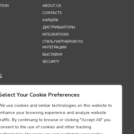
TION
ABOUT US
CONTACTS
КАРЬЕРА
ДИСТРИБЬЮТОРЫ
INTEGRATIONS
СТАТЬ ПАРТНЕРОМ ПО
ИНТЕГРАЦИИ
ВЫСТАВКИ
SECURITY
S
А
НЦИАЛЬНОСТИ
Select Your Cookie Preferences
А
ОВАНИЯ
We use cookies and similar technologies on this website to
OOKIES
enhance your browsing experience and analyze website
УМ О
traffic. By continuing to browse or clicking "Accept All" you
ТВИИ
consent to the use of cookies and other tracking
ИЯМ В ОБЛАСТИ