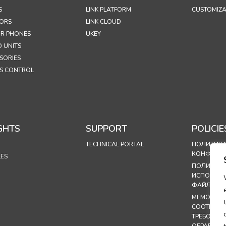
S
LINK PLATFORM
CUSTOMIZA
ORS
LINK CLOUD
R PHONES
UKEY
 UNITS
SORIES
S CONTROL
GHTS
SUPPORT
POLICIE
TECHNICAL PORTAL
ПОЛИТИК
КОНФИДЕ
LES
ПОЛИТИК
ИСПОЛЬЗ
ФАЙЛОВ C
МЕМОРАНД
СООТВЕТС
ТРЕБОВАН