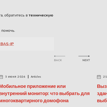
та, обратитесь в
техническую
 помочь.
 BAS-IP
BACK
NEXT
5 июня 2026
Articles
21
Мобильное приложение или
Выз
внутренний монитор: что выбрать для
зда
многоквартирного домофона
выб