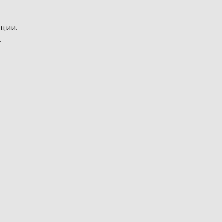
ции.
.