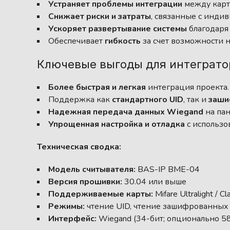
Устраняет проблемы интеграции
между карт
Снижает риски и затраты
, связанные с инд
Ускоряет развертывание системы
благодаря
Обеспечивает
гибкость
за счет возможности н
Ключевые выгоды для интегратор
Более быстрая и легкая
интеграция проекта.
Поддержка как
стандартного UID
, так и
заши
Надежная передача данных Wiegand
на пан
Упрощенная настройка и отладка
с использо
Техническая сводка:
Модель считывателя:
BAS-IP BME-04
Версия прошивки:
30.04 или выше
Поддерживаемые карты:
Mifare Ultralight / Cl
Режимы:
чтение UID, чтение зашифрованных
Интерфейс:
Wiegand (34-бит; опционально 58