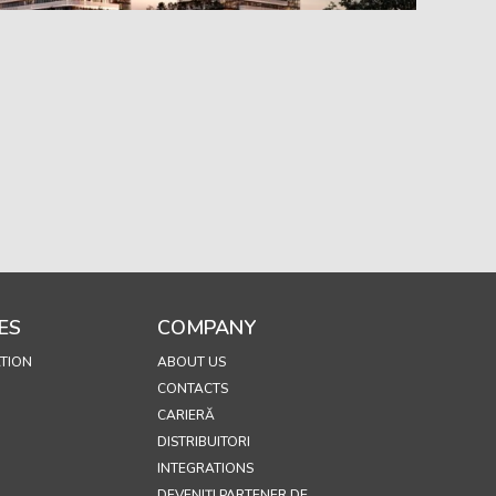
ES
COMPANY
TION
ABOUT US
CONTACTS
CARIERĂ
DISTRIBUITORI
INTEGRATIONS
DEVENIȚI PARTENER DE