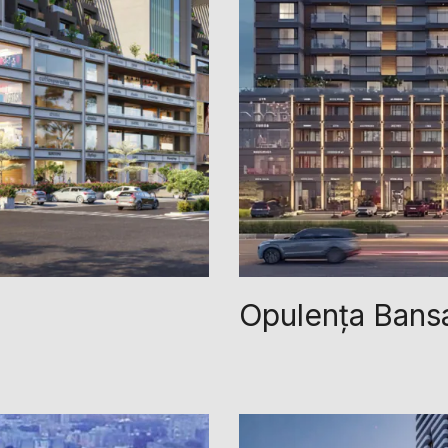
Opulența Bansa