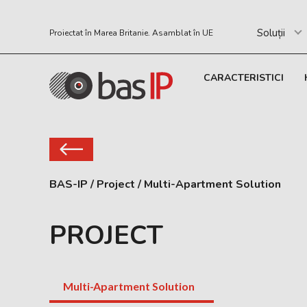
Soluții
Proiectat în Marea Britanie. Asamblat în UE
CARACTERISTICI
BAS-IP
/
Project
/
Multi-Apartment Solution
PROJECT
Multi-Apartment Solution