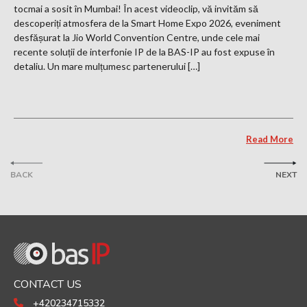
tocmai a sosit în Mumbai! În acest videoclip, vă invităm să
descoperiți atmosfera de la Smart Home Expo 2026, eveniment
desfășurat la Jio World Convention Centre, unde cele mai
recente soluții de interfonie IP de la BAS-IP au fost expuse în
detaliu. Un mare mulțumesc partenerului […]
Read More
BACK
NEXT
CONTACT US
+420234715332