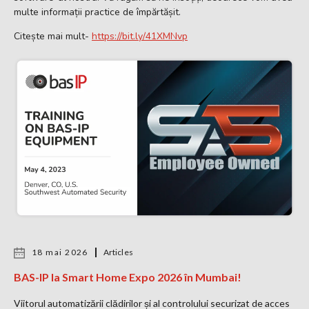
multe informații practice de împărtășit.
Citește mai mult-
https://bit.ly/41XMNvp
18 mai 2026
Articles
BAS-IP la Smart Home Expo 2026 în Mumbai!
Viitorul automatizării clădirilor și al controlului securizat de acces