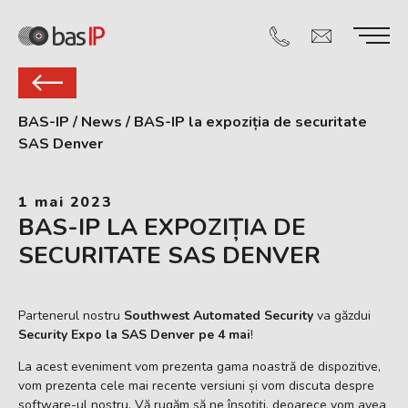
BAS-IP
/
News
/
BAS-IP la expoziția de securitate
SAS Denver
1 mai 2023
BAS-IP LA EXPOZIȚIA DE
SECURITATE SAS DENVER
Partenerul nostru
Southwest Automated Security
va găzdui
Security Expo la SAS Denver pe 4 mai
!
La acest eveniment vom prezenta gama noastră de dispozitive,
vom prezenta cele mai recente versiuni și vom discuta despre
software-ul nostru. Vă rugăm să ne însoțiți, deoarece vom avea