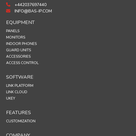
+442037697440
INFO@BAS-IP.COM
EQUIPMENT
PANELS
MONITORS
INDOOR PHONES
GUARD UNITS
ACCESSORIES
ACCESS CONTROL
SOFTWARE
LINK PLATFORM
LINK CLOUD
UKEY
FEATURES
CUSTOMIZATION
COMPANY