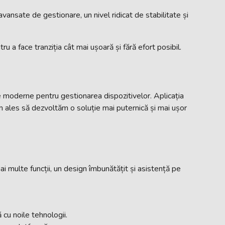
ansate de gestionare, un nivel ridicat de stabilitate și
 a face tranziția cât mai ușoară și fără efort posibil.
te moderne pentru gestionarea dispozitivelor. Aplicația
m ales să dezvoltăm o soluție mai puternică și mai ușor
ai multe funcții, un design îmbunătățit și asistență pe
cu noile tehnologii.