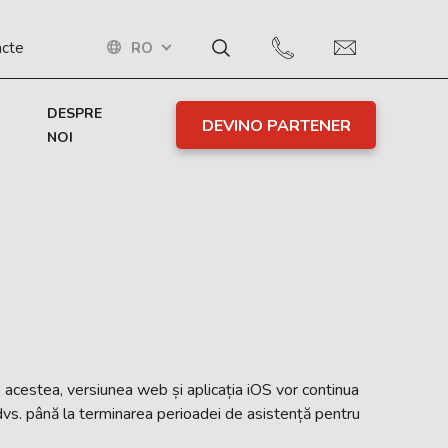
RO
acte
DESPRE
DEVINO PARTENER
NOI
 acestea, versiunea web și aplicația iOS vor continua
 dvs. până la terminarea perioadei de asistență pentru