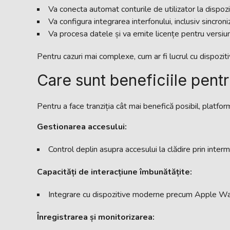
Va conecta automat conturile de utilizator la dispoziti
Va configura integrarea interfonului, inclusiv sincro
Va procesa datele și va emite licențe pentru versiu
Pentru cazuri mai complexe, cum ar fi lucrul cu dispozit
Care sunt beneficiile pentr
Pentru a face tranziția cât mai benefică posibil, platfor
Gestionarea accesului:
Control deplin asupra accesului la clădire prin interm
Capacități de interacțiune îmbunătățite:
Integrare cu dispozitive moderne precum Apple Watch
Înregistrarea și monitorizarea: