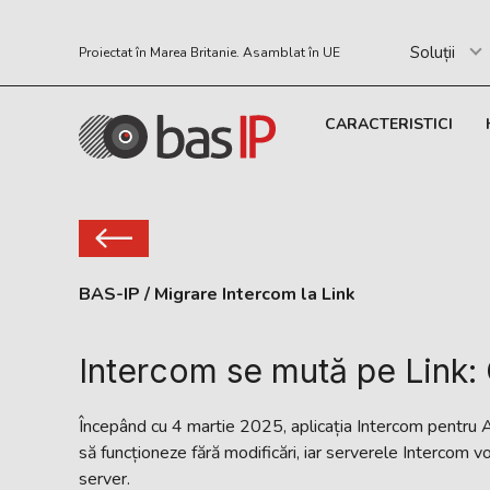
Soluții
Proiectat în Marea Britanie. Asamblat în UE
CARACTERISTICI
BAS-IP
/
Migrare Intercom la Link
Intercom se mută pe Link: 
Începând cu 4 martie 2025, aplicația Intercom pentru A
să funcționeze fără modificări, iar serverele Intercom v
server.