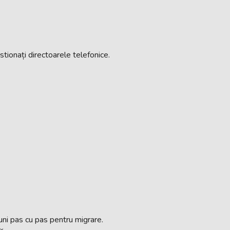
estionați directoarele telefonice.
țiuni pas cu pas pentru migrare.