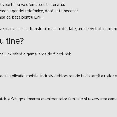
vele lor și va oferi acces la serviciu.
nizarea agendei telefonice, dacă este necesar.
nea de bază pentru Link.
ive mai vechi sau transferul manual de date, am dezvoltat instrume
u tine?
ma Link oferă o gamă largă de funcții noi:
ediul aplicației mobile, inclusiv deblocarea de la distanță a ușilor 
 și Siri, gestionarea evenimentelor familiale și rezervarea camer