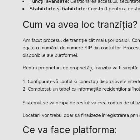
Funcții avansate:
Gestionarea accesului, securitatea
Stabilitate și fiabilitate:
Construit pentru a gestio
Cum va avea loc tranziția?
Am făcut procesul de tranziție cât mai ușor posibil. Cont
egale cu numărul de numere SIP din contul lor. Procesul 
disponibile ale platformei.
Pentru proprietarii de proprietăți, tranziția va fi simplă:
Configurați-vă contul și conectați dispozitivele interf
Completați un tabel cu informațiile rezidenților și încă
Sistemul se va ocupa de restul: va crea conturi de utiliza
Locatarii vor trebui doar să finalizeze înregistrarea prin
Ce va face platforma: