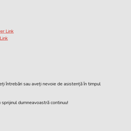
er Link
 Link
ți întrebări sau aveți nevoie de asistență în timpul
 sprijinul dumneavoastră continuu!