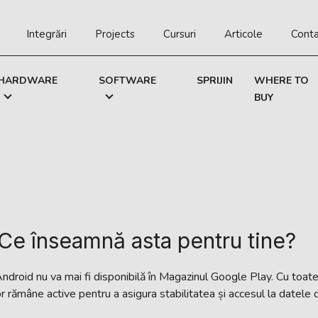
Integrări
Projects
Cursuri
Articole
Cont
HARDWARE
SOFTWARE
SPRIJIN
WHERE TO
BUY
Ce înseamnă asta pentru tine?
ndroid nu va mai fi disponibilă în Magazinul Google Play. Cu toate
or rămâne active pentru a asigura stabilitatea și accesul la datele