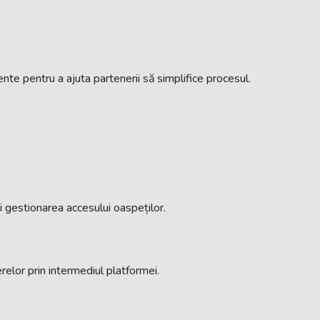
nte pentru a ajuta partenerii să simplifice procesul.
și gestionarea accesului oaspeților.
elor prin intermediul platformei.