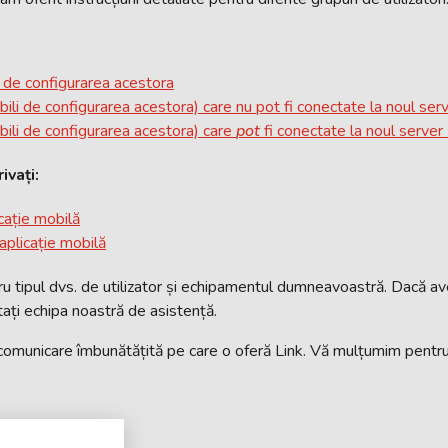
i de configurarea acestora
ili de configurarea acestora) care nu pot fi conectate la noul serv
bili de configurarea acestora) care
pot
fi conectate la noul server
ivați:
icație mobilă
 aplicație mobilă
ru tipul dvs. de utilizator și echipamentul dumneavoastră. Dacă ave
tați echipa noastră de asistență.
comunicare îmbunătățită pe care o oferă Link. Vă mulțumim pentru