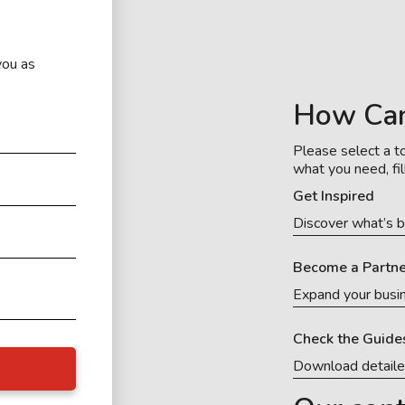
you as
How Ca
Please select a to
what you need, fil
Get Inspired
Discover what’s b
Become a Partne
Expand your busi
Check the Guide
Download detail