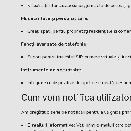
Vizualizați istoricul apelurilor, jurnalele de acces și 
Modularitate și personalizare:
Creați spații pentru proprietăți rezidențiale și comerc
Funcții avansate de telefonie:
Suport pentru trunchiuri SIP, numere virtuale și fun
Instrumente de securitate:
Integrare cu dispozitive de apel de urgență, gestionar
Cum vom notifica utilizator
Am pregătit o serie de notificări pentru a vă ghida prin f
E-mailuri informative:
Veți primi e-mailuri care deta