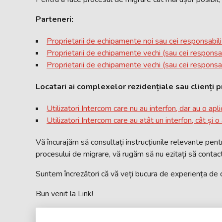
Parteneri
:
Proprietarii de echipamente noi sau cei responsabil
Proprietarii de echipamente vechi (sau cei responsab
Proprietarii de echipamente vechi (sau cei responsa
Locatari ai complexelor rezidențiale sau clienți pr
Utilizatori Intercom care nu au interfon, dar au o apl
Utilizatori Intercom care au atât un interfon, cât și o
Vă încurajăm să consultați instrucțiunile relevante pent
procesului de migrare, vă rugăm să nu ezitați să contac
Suntem încrezători că vă veți bucura de experiența de 
Bun venit la Link!