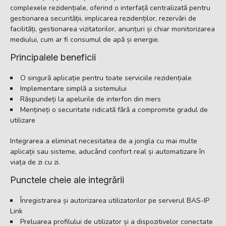
complexele rezidențiale, oferind o interfață centralizată pentru
gestionarea securității, implicarea rezidenților, rezervări de
facilități, gestionarea vizitatorilor, anunțuri și chiar monitorizarea
mediului, cum ar fi consumul de apă și energie.
Principalele beneficii
O singură aplicație pentru toate serviciile rezidențiale
Implementare simplă a sistemului
Răspundeți la apelurile de interfon din mers
Mențineți o securitate ridicată fără a compromite gradul de
utilizare
Integrarea a eliminat necesitatea de a jongla cu mai multe
aplicații sau sisteme, aducând confort real și automatizare în
viața de zi cu zi.
Punctele cheie ale integrării
Înregistrarea și autorizarea utilizatorilor pe serverul BAS-IP
Link
Preluarea profilului de utilizator și a dispozitivelor conectate