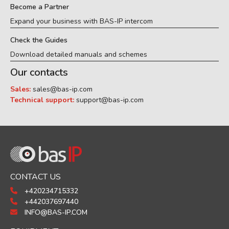
Become a Partner
Expand your business with BAS-IP intercom
Check the Guides
Download detailed manuals and schemes
Our contacts
Sales:
sales@bas-ip.com
Technical support:
support@bas-ip.com
CONTACT US
+420234715332
+442037697440
INFO@BAS-IP.COM