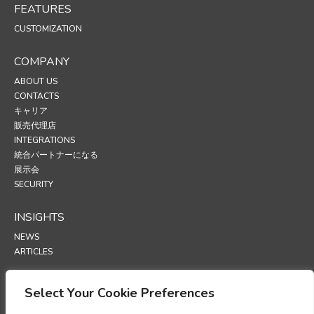
FEATURES
CUSTOMIZATION
COMPANY
ABOUT US
CONTACTS
キャリア
販売代理店
INTEGRATIONS
統合パートナーになる
展示会
SECURITY
INSIGHTS
NEWS
ARTICLES
SUPPORT
Select Your Cookie Preferences
TECHNICAL PORTAL