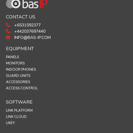
CONTACT US
+6531592377
+442037697440
INFO@BAS-IP.COM
EQUIPMENT
PANELS
MONITORS
INDOOR PHONES
GUARD UNITS
ACCESSORIES
ACCESS CONTROL
SOFTWARE
LINK PLATFORM
LINK CLOUD
UKEY