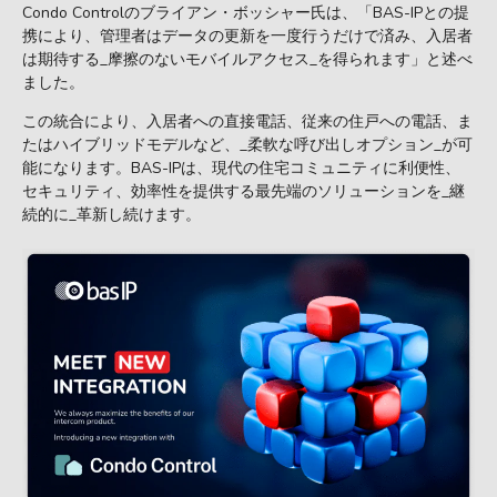
Condo Controlのブライアン・ボッシャー氏は、「BAS-IPとの提
携により、管理者はデータの更新を一度行うだけで済み、入居者
は期待する_摩擦のないモバイルアクセス_を得られます」と述べ
ました。
この統合により、入居者への直接電話、従来の住戸への電話、ま
たはハイブリッドモデルなど、_柔軟な呼び出しオプション_が可
能になります。BAS-IPは、現代の住宅コミュニティに利便性、
セキュリティ、効率性を提供する最先端のソリューションを_継
続的に_革新し続けます。