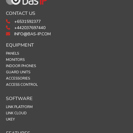
CONTACT US
+6531592377
+442037697440
INFO@BAS-IP.COM
EQUIPMENT
PANELS
MONITORS
INDOOR PHONES
GUARD UNITS
ACCESSORIES
ACCESS CONTROL
SOFTWARE
LINK PLATFORM
LINK CLOUD
UKEY