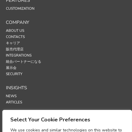
FEATURES
CUSTOMIZATION
COMPANY
ABOUT US
CONTACTS
キャリア
販売代理店
INTEGRATIONS
統合パートナーになる
展示会
SECURITY
INSIGHTS
NEWS
ARTICLES
SUPPORT
Select Your Cookie Preferences
TECHNICAL PORTAL
We use cookies and similar technologies on this website to