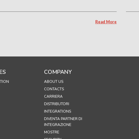
Read More
ES
COMPANY
TION
ABOUT US
CONTACTS
CARRIERA
DISTRIBUTORI
INTEGRATIONS
DIVENTA PARTNER DI
INTEGRAZIONE
MOSTRE