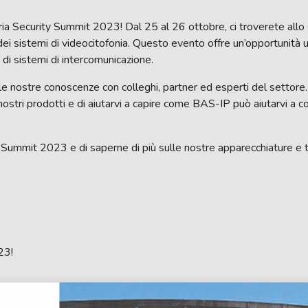
’Adria Security Summit 2023! Dal 25 al 26 ottobre, ci troverete al
ei sistemi di videocitofonia. Questo evento offre un’opportunità
 di sistemi di intercomunicazione.
e nostre conoscenze con colleghi, partner ed esperti del settore. I 
ostri prodotti e di aiutarvi a capire come BAS-IP può aiutarvi a co
ty Summit 2023 e di saperne di più sulle nostre apparecchiature e 
23!