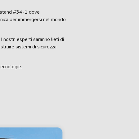
lo stand #34-1 dove
 unica per immergersi nel mondo
nostri esperti saranno lieti di
struire sistemi di sicurezza
tecnologie.