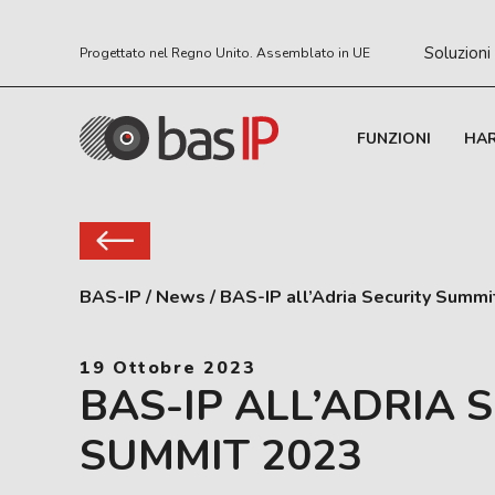
Soluzioni
Progettato nel Regno Unito. Assemblato in UE
FUNZIONI
HA
BAS-IP
/
News
/
BAS-IP all’Adria Security Summ
19 Ottobre 2023
BAS-IP ALL’ADRIA 
SUMMIT 2023