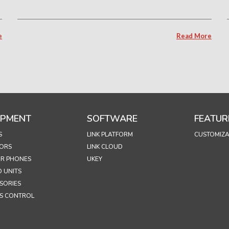
e
Read More
IPMENT
SOFTWARE
FEATUR
S
LINK PLATFORM
CUSTOMIZA
ORS
LINK CLOUD
R PHONES
UKEY
 UNITS
SORIES
S CONTROL