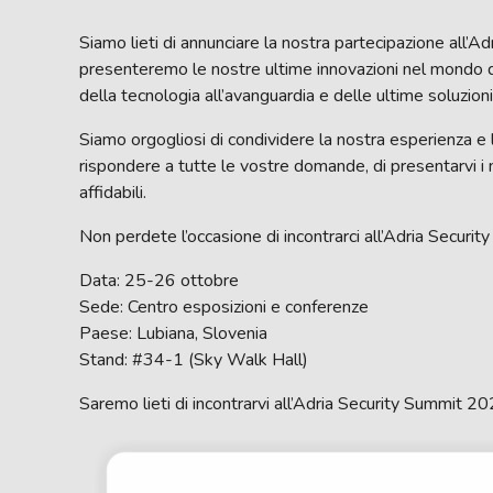
Siamo lieti di annunciare la nostra partecipazione all
presenteremo le nostre ultime innovazioni nel mondo d
della tecnologia all’avanguardia e delle ultime soluzioni
Siamo orgogliosi di condividere la nostra esperienza e l
rispondere a tutte le vostre domande, di presentarvi i n
affidabili.
Non perdete l’occasione di incontrarci all’Adria Securi
Data: 25-26 ottobre
Sede: Centro esposizioni e conferenze
Paese: Lubiana, Slovenia
Stand: #34-1 (Sky Walk Hall)
Saremo lieti di incontrarvi all’Adria Security Summit 20