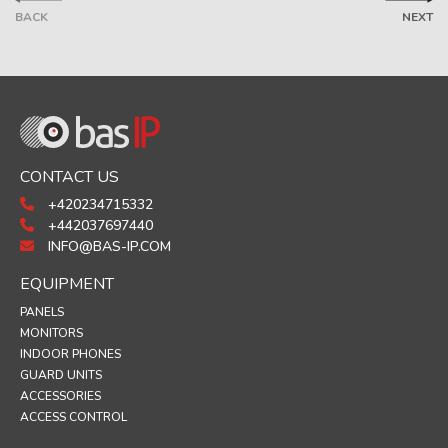
BACK
NEXT
CONTACT US
+420234715332
+442037697440
INFO@BAS-IP.COM
EQUIPMENT
PANELS
MONITORS
INDOOR PHONES
GUARD UNITS
ACCESSORIES
ACCESS CONTROL