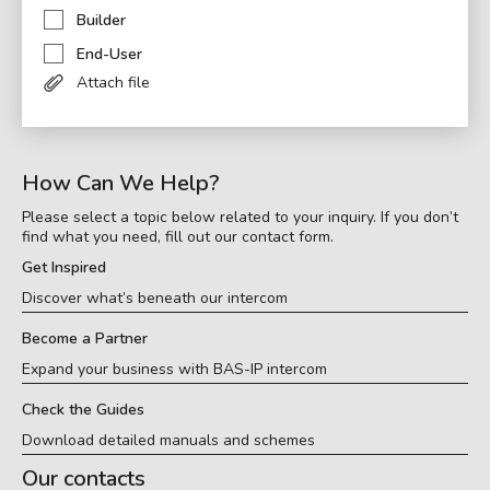
Builder
End-User
Attach file
How Can We Help?
Please select a topic below related to your inquiry. If you don’t
find what you need, fill out our contact form.
Get Inspired
Discover what’s beneath our intercom
Become a Partner
Expand your business with BAS-IP intercom
Check the Guides
Download detailed manuals and schemes
Our contacts