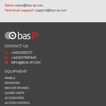
Sales:
sales@bas-ip.com
Technical support:
support@bas-ip.com
CONTACT US
+6531592377
+442037697440
INFO@BAS-IP.COM
EQUIPMENT
PANELS
MONITORS
INDOOR PHONES
GUARD UNITS
ACCESSORIES
ACCESS CONTROL