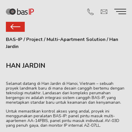
BAS-IP
/
Project
/
Multi-Apartment Solution
/
Han
Jardin
HAN JARDIN
Selamat datang di Han Jardin di Hanoi, Vietnam – sebuah
proyek landmark baru di mana desain canggih bertemu dengan
teknologi mutakhir. Landasan dari kompleks perumahan
bergengsi ini adalah integrasi sistem canggih BAS-IP, yang
menetapkan standar baru untuk keamanan dan kenyamanan.
Untuk memastikan kontrol akses yang andal, proyek ini
menggunakan peralatan BAS-IP: panel pintu masuk multi-
apartemen AA-14FBIS, panel pintu masuk individual AV-03D
yang penuh gaya, dan monitor IP internal AZ-07LL.