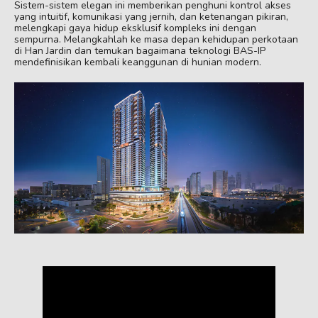
Sistem-sistem elegan ini memberikan penghuni kontrol akses
yang intuitif, komunikasi yang jernih, dan ketenangan pikiran,
melengkapi gaya hidup eksklusif kompleks ini dengan
sempurna. Melangkahlah ke masa depan kehidupan perkotaan
di Han Jardin dan temukan bagaimana teknologi BAS-IP
mendefinisikan kembali keanggunan di hunian modern.