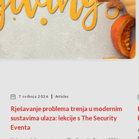
7 svibnja 2026
Articles
Rješavanje problema trenja u modernim
sustavima ulaza: lekcije s The Security
Eventa