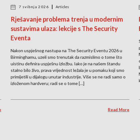
7 svibnja 2026
Articles
Rješavanje problema trenja u modernim
sustavima ulaza: lekcije s The Security
Eventa
Nakon uspješnog nastupa na The Security Eventu 2026 u
Birminghamu, uzeli smo trenutak da razmislimo o tome što
uistinu definira uspješnu izložbu. Iako je na našem štandu
stalno bilo živo, prava vrijednost ležala je u pomaku koji smo
primijetili u dijalogu unutar industrije. Više se ne radi samo o
izloženom hardveru; radi se o tome […]
e
Read More