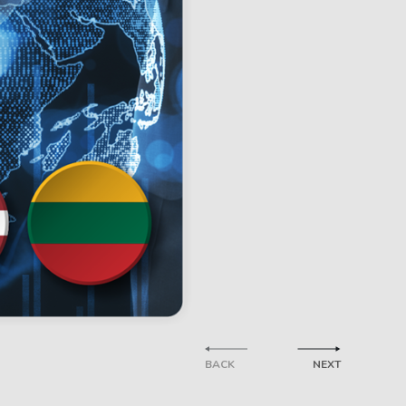
BACK
NEXT