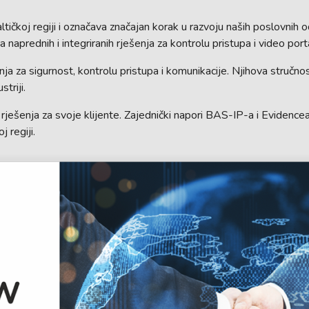
ičkoj regiji i označava značajan korak u razvoju naših poslovnih 
a naprednih i integriranih rješenja za kontrolu pristupa i video po
enja za sigurnost, kontrolu pristupa i komunikacije. Njihova stručn
triji.
h rješenja za svoje klijente. Zajednički napori BAS-IP-a i Evidenc
 regiji.