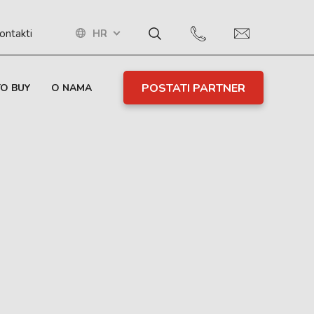
HR
ontakti
POSTATI PARTNER
O BUY
O NAMA