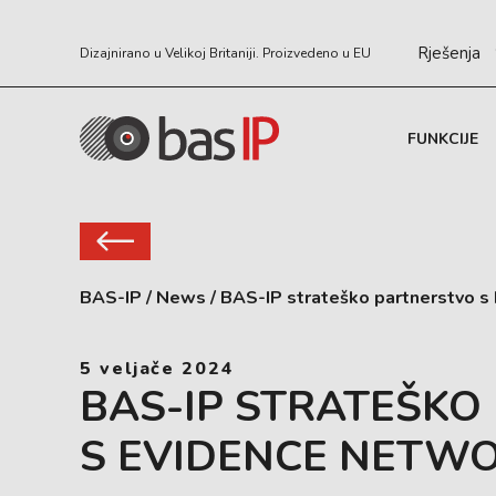
Rješenja
Dizajnirano u Velikoj Britaniji. Proizvedeno u EU
FUNKCIJE
BAS-IP
/
News
/
BAS-IP strateško partnerstvo s
5 veljače 2024
BAS-IP STRATEŠKO
S EVIDENCE NETW