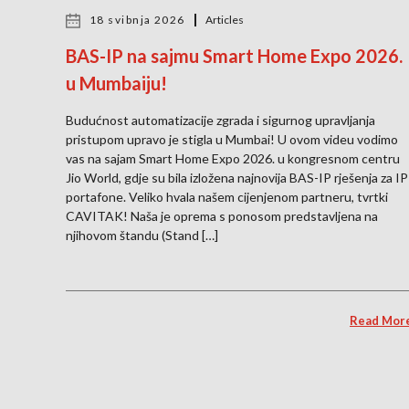
18 svibnja 2026
Articles
BAS-IP na sajmu Smart Home Expo 2026.
u Mumbaiju!
Budućnost automatizacije zgrada i sigurnog upravljanja
pristupom upravo je stigla u Mumbai! U ovom videu vodimo
vas na sajam Smart Home Expo 2026. u kongresnom centru
Jio World, gdje su bila izložena najnovija BAS-IP rješenja za IP
portafone. Veliko hvala našem cijenjenom partneru, tvrtki
CAVITAK! Naša je oprema s ponosom predstavljena na
njihovom štandu (Stand […]
Read Mor