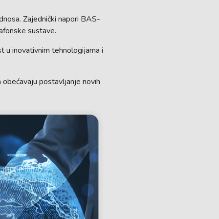
odnosa. Zajednički napori BAS-
rtafonske sustave.
ost u inovativnim tehnologijama i
ea obećavaju postavljanje novih