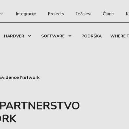
Integracije
Projects
Tečajevi
Članci
K
HARDVER
SOFTWARE
PODRŠKA
WHERE T
 Evidence Network
 PARTNERSTVO
ORK