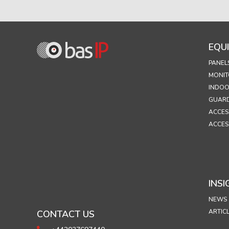
EQU
PANEL
MONIT
INDOO
GUARD
ACCES
ACCES
INSI
NEWS
ARTIC
CONTACT US