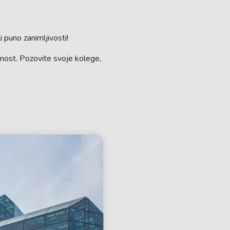
 puno zanimljivosti!
obnost. Pozovite svoje kolege,