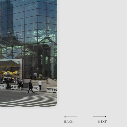
BACK
NEXT