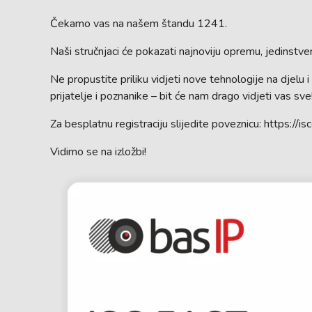
Čekamo vas na našem štandu 1241.
Naši stručnjaci će pokazati najnoviju opremu, jedinstve
Ne propustite priliku vidjeti nove tehnologije na djelu
prijatelje i poznanike – bit će nam drago vidjeti vas sve
Za besplatnu registraciju slijedite poveznicu: https://
Vidimo se na izložbi!