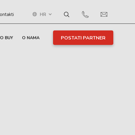
HR
ontakti
POSTATI PARTNER
O BUY
O NAMA