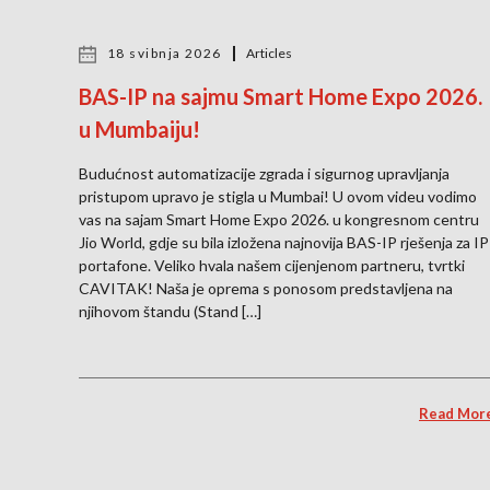
18 svibnja 2026
Articles
BAS-IP na sajmu Smart Home Expo 2026.
u Mumbaiju!
Budućnost automatizacije zgrada i sigurnog upravljanja
pristupom upravo je stigla u Mumbai! U ovom videu vodimo
vas na sajam Smart Home Expo 2026. u kongresnom centru
Jio World, gdje su bila izložena najnovija BAS-IP rješenja za IP
portafone. Veliko hvala našem cijenjenom partneru, tvrtki
CAVITAK! Naša je oprema s ponosom predstavljena na
njihovom štandu (Stand […]
Read Mor