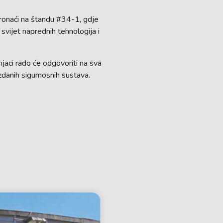
ronaći na štandu #34-1, gdje
 svijet naprednih tehnologija i
njaci rado će odgovoriti na sva
danih sigurnosnih sustava.