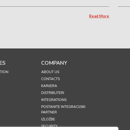
Read More
ES
COMPANY
TION
ABOUT US
CONTACTS
KARIJERA
DISTRIBUTERI
INTEGRATIONS
POSTANITE INTEGRACIJSKI
PARTNER
IZLOŽBE
SECURITY