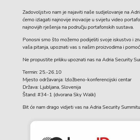
Zadovoljstvo nam je najaviti naše sudjelovanje na Ad
ćemo izlagati najnovije inovacije u svijetu video portaf
najnovijih rješenja na području portafonskih sustava.
Ponosni smo što možemo podijeliti svoje iskustvo i znan
vaša pitanja, upoznati vas s našim proizvodima i pomo
Ne propustite priliku upoznati nas na Adria Security S
Termin: 25.-26.10
Mjesto održavanja: Izložbeno-konferencijski centar
Država: Ljubljana, Slovenija
Štand: #34-1 (dvorana Sky Walk)
Bit će nam drago vidjeti vas na Adria Security Summit