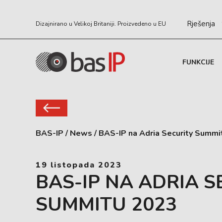
Rješenja
Dizajnirano u Velikoj Britaniji. Proizvedeno u EU
FUNKCIJE
BAS-IP
/
News
/
BAS-IP na Adria Security Summi
19 listopada 2023
BAS-IP NA ADRIA S
SUMMITU 2023