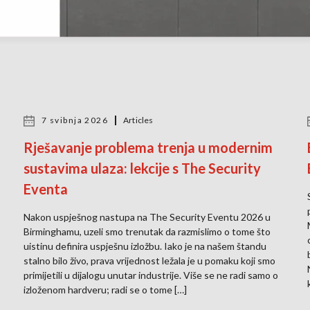
7 svibnja 2026
Articles
Rješavanje problema trenja u modernim
sustavima ulaza: lekcije s The Security
Eventa
Nakon uspješnog nastupa na The Security Eventu 2026 u
Birminghamu, uzeli smo trenutak da razmislimo o tome što
uistinu definira uspješnu izložbu. Iako je na našem štandu
stalno bilo živo, prava vrijednost ležala je u pomaku koji smo
primijetili u dijalogu unutar industrije. Više se ne radi samo o
izloženom hardveru; radi se o tome […]