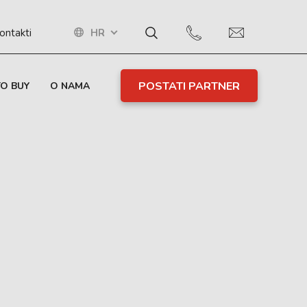
HR
ontakti
POSTATI PARTNER
O BUY
O NAMA