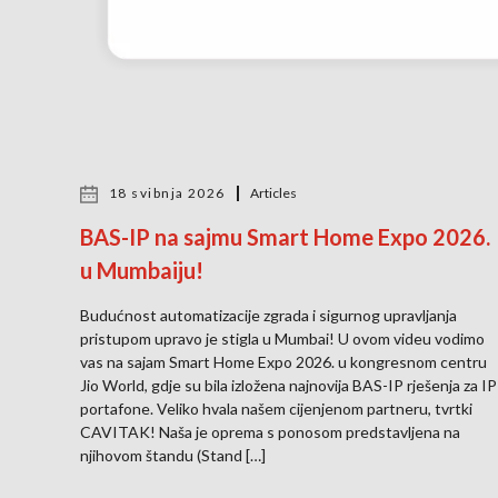
18 svibnja 2026
Articles
BAS-IP na sajmu Smart Home Expo 2026.
u Mumbaiju!
Budućnost automatizacije zgrada i sigurnog upravljanja
pristupom upravo je stigla u Mumbai! U ovom videu vodimo
vas na sajam Smart Home Expo 2026. u kongresnom centru
Jio World, gdje su bila izložena najnovija BAS-IP rješenja za IP
portafone. Veliko hvala našem cijenjenom partneru, tvrtki
CAVITAK! Naša je oprema s ponosom predstavljena na
njihovom štandu (Stand […]