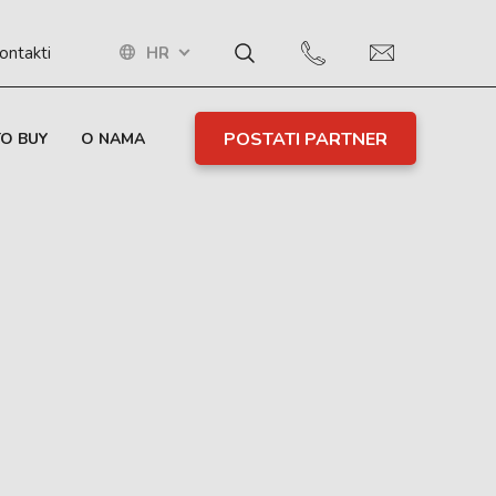
HR
ontakti
POSTATI PARTNER
O BUY
O NAMA