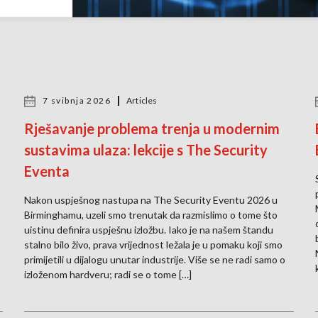
7 svibnja 2026
Articles
Rješavanje problema trenja u modernim
sustavima ulaza: lekcije s The Security
Eventa
Nakon uspješnog nastupa na The Security Eventu 2026 u
Birminghamu, uzeli smo trenutak da razmislimo o tome što
uistinu definira uspješnu izložbu. Iako je na našem štandu
stalno bilo živo, prava vrijednost ležala je u pomaku koji smo
primijetili u dijalogu unutar industrije. Više se ne radi samo o
izloženom hardveru; radi se o tome […]