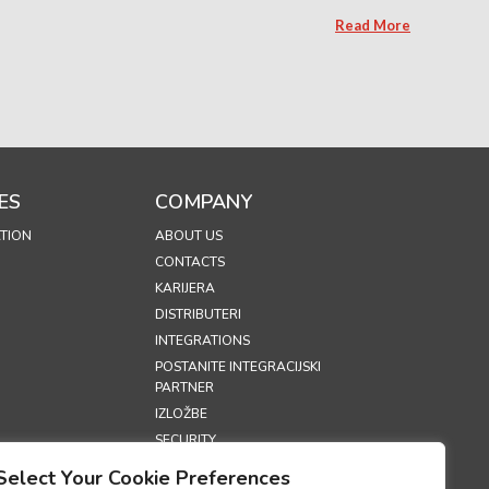
Read More
ES
COMPANY
TION
ABOUT US
CONTACTS
KARIJERA
DISTRIBUTERI
INTEGRATIONS
POSTANITE INTEGRACIJSKI
PARTNER
IZLOŽBE
SECURITY
Select Your Cookie Preferences