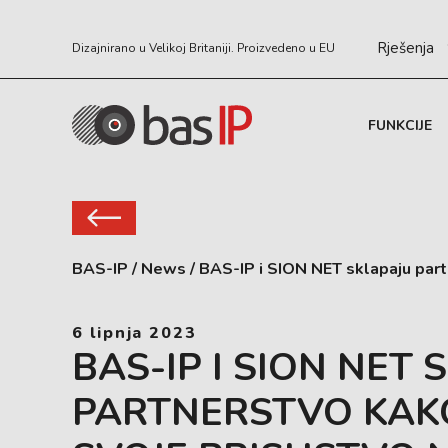
Rješenja
Dizajnirano u Velikoj Britaniji. Proizvedeno u EU
FUNKCIJE
BAS-IP
/
News
/
BAS-IP i SION NET sklapaju partn
6 lipnja 2023
BAS-IP I SION NET 
PARTNERSTVO KAKO 