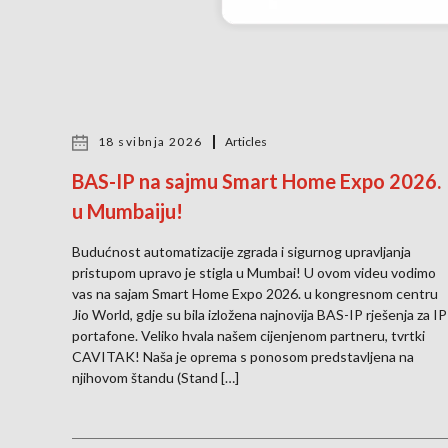
18 svibnja 2026
Articles
BAS-IP na sajmu Smart Home Expo 2026.
u Mumbaiju!
Budućnost automatizacije zgrada i sigurnog upravljanja
pristupom upravo je stigla u Mumbai! U ovom videu vodimo
vas na sajam Smart Home Expo 2026. u kongresnom centru
Jio World, gdje su bila izložena najnovija BAS-IP rješenja za IP
portafone. Veliko hvala našem cijenjenom partneru, tvrtki
CAVITAK! Naša je oprema s ponosom predstavljena na
njihovom štandu (Stand […]