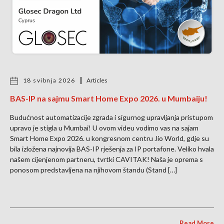
18 svibnja 2026
Articles
BAS-IP na sajmu Smart Home Expo 2026. u Mumbaiju!
Budućnost automatizacije zgrada i sigurnog upravljanja pristupom
upravo je stigla u Mumbai! U ovom videu vodimo vas na sajam
Smart Home Expo 2026. u kongresnom centru Jio World, gdje su
bila izložena najnovija BAS-IP rješenja za IP portafone. Veliko hvala
našem cijenjenom partneru, tvrtki CAVITAK! Naša je oprema s
ponosom predstavljena na njihovom štandu (Stand […]
Read More