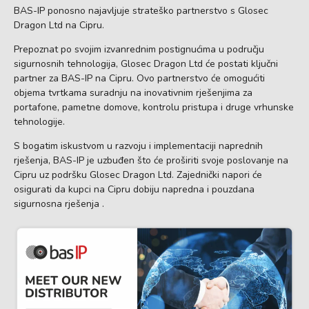
BAS-IP ponosno najavljuje strateško partnerstvo s Glosec
Dragon Ltd na Cipru.
Prepoznat po svojim izvanrednim postignućima u području
sigurnosnih tehnologija, Glosec Dragon Ltd će postati ključni
partner za BAS-IP na Cipru. Ovo partnerstvo će omogućiti
objema tvrtkama suradnju na inovativnim rješenjima za
portafone, pametne domove, kontrolu pristupa i druge vrhunske
tehnologije.
S bogatim iskustvom u razvoju i implementaciji naprednih
rješenja, BAS-IP je uzbuđen što će proširiti svoje poslovanje na
Cipru uz podršku Glosec Dragon Ltd. Zajednički napori će
osigurati da kupci na Cipru dobiju napredna i pouzdana
sigurnosna rješenja .