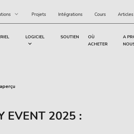
utions
Projets
Intégrations
Cours
Articles
RIEL
LOGICIEL
SOUTIEN
OÙ
A PR
ACHETER
NOU
 aperçu
Y EVENT 2025 :