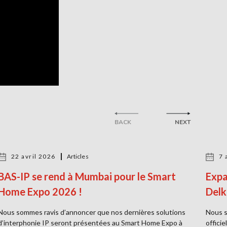
BACK
NEXT
22 avril 2026
Articles
7 
BAS-IP se rend à Mumbai pour le Smart
Expa
Home Expo 2026 !
Delk
Nous sommes ravis d’annoncer que nos dernières solutions
Nous s
d’interphonie IP seront présentées au Smart Home Expo à
offici