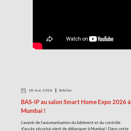
18 mai 2026
Articles
BAS-IP au salon Smart Home Expo 2026 à
Mumbai !
L’avenir de l’automatisation du bâtiment et du contrôle
d’accès sécurisé vient de débarquer à Mumbai ! Dans cette