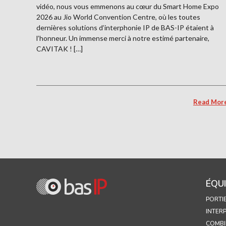
vidéo, nous vous emmenons au cœur du Smart Home Expo
2026 au Jio World Convention Centre, où les toutes
dernières solutions d’interphonie IP de BAS-IP étaient à
l’honneur. Un immense merci à notre estimé partenaire,
CAVITAK ! […]
Read Mor
ÉQU
PORTI
INTER
COMBI