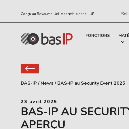
Sol
Conçu au Royaume-Uni. Assemblé dans l'UE
FONCTIONS
MATÉ
BAS-IP
/
News
/
BAS-IP au Security Event 2025 :
23 avril 2025
BAS-IP AU SECURIT
APERÇU