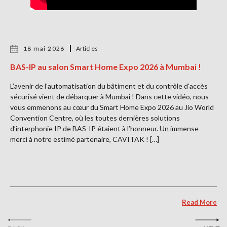
18 mai 2026
Articles
BAS-IP au salon Smart Home Expo 2026 à Mumbai !
L’avenir de l’automatisation du bâtiment et du contrôle d’accès
sécurisé vient de débarquer à Mumbai ! Dans cette vidéo, nous
vous emmenons au cœur du Smart Home Expo 2026 au Jio World
Convention Centre, où les toutes dernières solutions
d’interphonie IP de BAS-IP étaient à l’honneur. Un immense
merci à notre estimé partenaire, CAVITAK ! […]
Read More