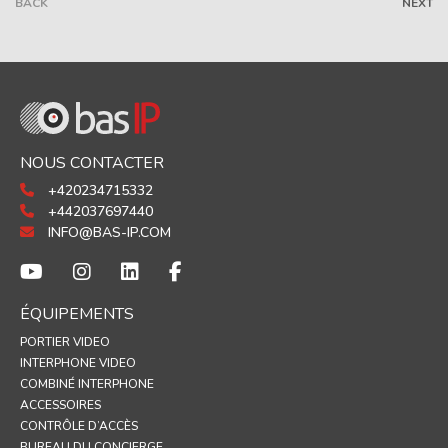
BACK
NEXT
NOUS CONTACTER
+420234715332
+442037697440
INFO@BAS-IP.COM
ÉQUIPEMENTS
PORTIER VIDEO
INTERPHONE VIDEO
COMBINÉ INTERPHONE
ACCESSOIRES
CONTRÔLE D’ACCÈS
BUREAU DU CONCIERGE