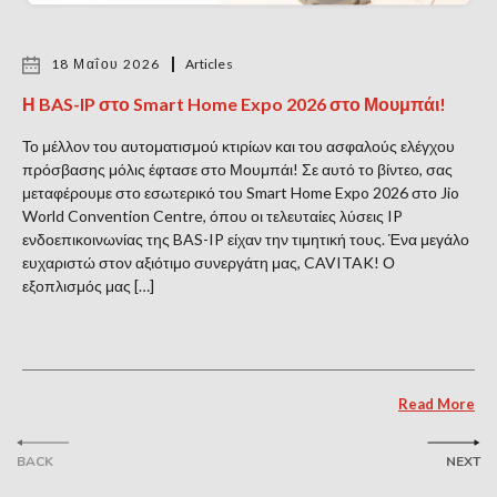
18 Μαΐου 2026
Articles
Η BAS-IP στο Smart Home Expo 2026 στο Μουμπάι!
Το μέλλον του αυτοματισμού κτιρίων και του ασφαλούς ελέγχου
πρόσβασης μόλις έφτασε στο Μουμπάι! Σε αυτό το βίντεο, σας
μεταφέρουμε στο εσωτερικό του Smart Home Expo 2026 στο Jio
World Convention Centre, όπου οι τελευταίες λύσεις IP
ενδοεπικοινωνίας της BAS-IP είχαν την τιμητική τους. Ένα μεγάλο
ευχαριστώ στον αξιότιμο συνεργάτη μας, CAVITAK! Ο
εξοπλισμός μας […]
Read More
BACK
NEXT