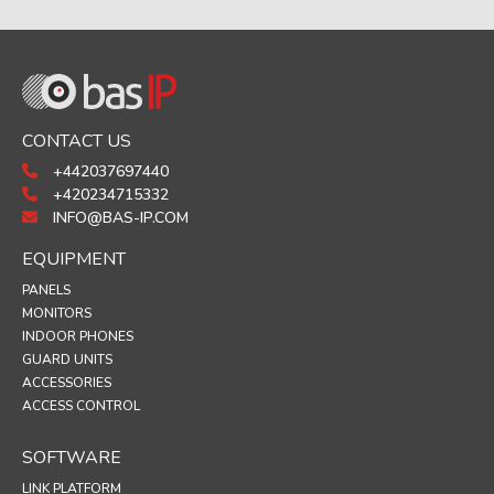
CONTACT US
+442037697440
+420234715332
INFO@BAS-IP.COM
EQUIPMENT
PANELS
MONITORS
INDOOR PHONES
GUARD UNITS
ACCESSORIES
ACCESS CONTROL
SOFTWARE
LINK PLATFORM