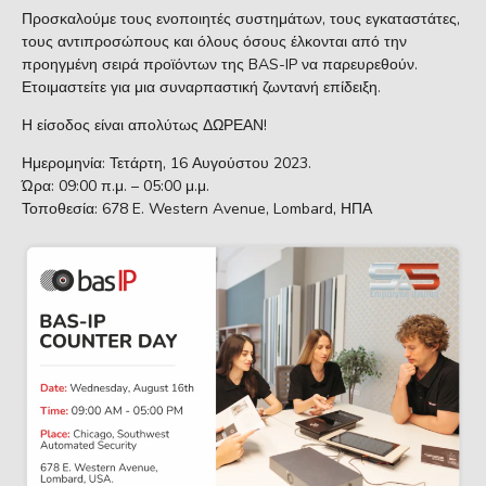
Προσκαλούμε τους ενοποιητές συστημάτων, τους εγκαταστάτες,
τους αντιπροσώπους και όλους όσους έλκονται από την
προηγμένη σειρά προϊόντων της BAS-IP να παρευρεθούν.
Ετοιμαστείτε για μια συναρπαστική ζωντανή επίδειξη.
Η είσοδος είναι απολύτως ΔΩΡΕΑΝ!
Ημερομηνία: Τετάρτη, 16 Αυγούστου 2023.
Ώρα: 09:00 π.μ. – 05:00 μ.μ.
Τοποθεσία: 678 E. Western Avenue, Lombard, ΗΠΑ