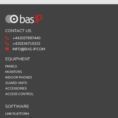
CONTACT US
+442037697440
+420234715332
INFO@BAS-IP.COM
EQUIPMENT
PANELS
MONITORS
INDOOR PHONES
GUARD UNITS
ACCESSORIES
ACCESS CONTROL
SOFTWARE
LINK PLATFORM