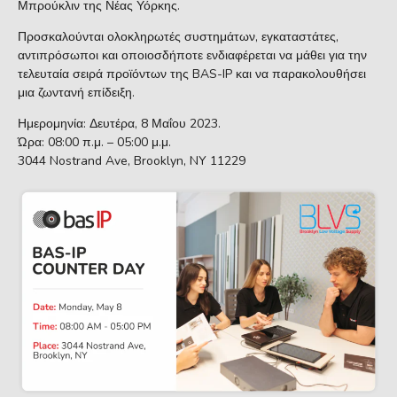
Μπρούκλιν της Νέας Υόρκης.
Προσκαλούνται ολοκληρωτές συστημάτων, εγκαταστάτες,
αντιπρόσωποι και οποιοσδήποτε ενδιαφέρεται να μάθει για την
τελευταία σειρά προϊόντων της BAS-IP και να παρακολουθήσει
μια ζωντανή επίδειξη.
Ημερομηνία: Δευτέρα, 8 Μαΐου 2023.
Ώρα: 08:00 π.μ. – 05:00 μ.μ.
3044 Nostrand Ave, Brooklyn, NY 11229