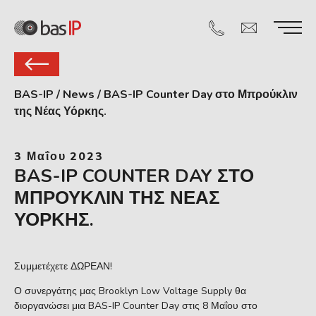
BAS-IP
/
News
/
BAS-IP Counter Day στο Μπρούκλιν
της Νέας Υόρκης.
3 Μαΐου 2023
BAS-IP COUNTER DAY ΣΤΟ
ΜΠΡΟΎΚΛΙΝ ΤΗΣ ΝΈΑΣ
ΥΌΡΚΗΣ.
Συμμετέχετε ΔΩΡΕΑΝ!
Ο συνεργάτης μας Brooklyn Low Voltage Supply θα
διοργανώσει μια BAS-IP Counter Day στις 8 Μαΐου στο