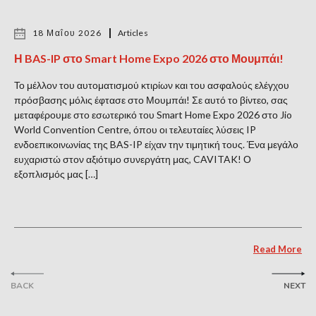
18 Μαΐου 2026
Articles
Η BAS-IP στο Smart Home Expo 2026 στο Μουμπάι!
Το μέλλον του αυτοματισμού κτιρίων και του ασφαλούς ελέγχου
πρόσβασης μόλις έφτασε στο Μουμπάι! Σε αυτό το βίντεο, σας
μεταφέρουμε στο εσωτερικό του Smart Home Expo 2026 στο Jio
World Convention Centre, όπου οι τελευταίες λύσεις IP
ενδοεπικοινωνίας της BAS-IP είχαν την τιμητική τους. Ένα μεγάλο
ευχαριστώ στον αξιότιμο συνεργάτη μας, CAVITAK! Ο
εξοπλισμός μας […]
Read More
BACK
NEXT