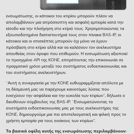
ενσωμάτωσης, οι κάτοικοι του κτιρίου μπορούν πλέον να
απολαμβάνουν μια απρόσκοπτη και ασφαλή εμπειρία κατά την
είσοδο και την πλοήγηση στο κτίριό τους. Χρησιμοποιώντας τα
εξουσιοδοτημένα διαπιστευτήριά τους στον πίνακα BAS-IP, οι
κάτοικοι και οι επισκέπτες μπορούν όχι μόνο να έχουν
πρόσβαση στο κτίριο αλλά και να καλέσουν τον ανελκυστήρα
απευθείας στον όροφο που επιθυμούν. Η ενσωμάτωση αξιοποιεί
το προηγμένο API της KONE, επιτρέποντας την επικοινωνία σε
πραγματικό χρόνο μεταξύ του συστήματος ενδοεπικοινωνίας και
του συστήματος ανελκυστήρων.
“Αυτή η συνεργασία με την KONE ευθυγραμμίζεται απόλυτα με
τη δέσμευσή μας να παρέχουμε καινοτόμες λύσεις που
ενισχύουν την ασφάλεια και την ευκολία των κτιρίων”, δήλωσε ο
διευθύνων σύμβουλος της BAS-IP. “Ενσωματώνοντας τα
συστήματα ενδοεπικοινωνίας μας με τους ανελκυστήρες της
KONE, δημιουργούμε μια πιο αποτελεσματική και φιλική προς το
χρήστη εμπειρία για τους ενοίκους των κτιρίων”.
Τα βασικά οφέλη αυτής της ενσωμάτωσης περιλαμβάνουν: