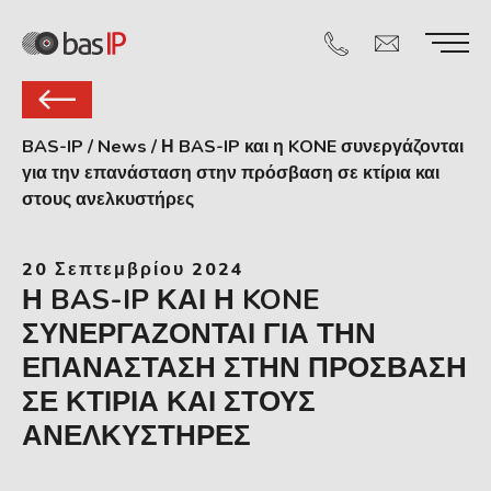
BAS-IP
/
News
/
Η BAS-IP και η KONE συνεργάζονται
για την επανάσταση στην πρόσβαση σε κτίρια και
στους ανελκυστήρες
20 Σεπτεμβρίου 2024
Η BAS-IP ΚΑΙ Η KONE
ΣΥΝΕΡΓΆΖΟΝΤΑΙ ΓΙΑ ΤΗΝ
ΕΠΑΝΆΣΤΑΣΗ ΣΤΗΝ ΠΡΌΣΒΑΣΗ
ΣΕ ΚΤΊΡΙΑ ΚΑΙ ΣΤΟΥΣ
ΑΝΕΛΚΥΣΤΉΡΕΣ