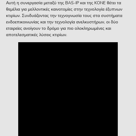
Αυτή η συνεργασία μεταξύ της BAS-IP και της KONE θέτει τα
θεμέλια για μελλοντικές καινοτομίες στην τεχνολογία έξυπνων
κτιρίων. Συνδυάζοντας την τεχνογνωσία τους στα συστήματα
ενδοεπικοινωνίας και την τεχνολογία ανελκυστήρων, οι δύο
εταιρείες ανοίγουν το δρόμο για πιο ολοκληρωμένες και
αποτελεσματικές λύσεις κτιρίων.