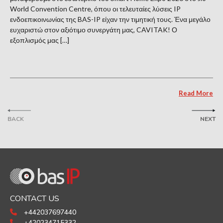
World Convention Centre, όπου οι τελευταίες λύσεις IP
ενδοεπικοινωνίας της BAS-IP είχαν την τιμητική τους. Ένα μεγάλο
ευχαριστώ στον αξιότιμο συνεργάτη μας, CAVITAK! Ο
εξοπλισμός μας […]
Read More
BACK
NEXT
CONTACT US
+442037697440
+420234715332