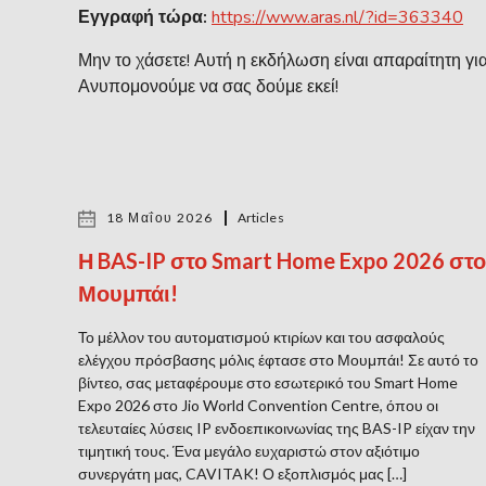
Εγγραφή τώρα:
https://www.aras.nl/?id=363340
Μην το χάσετε! Αυτή η εκδήλωση είναι απαραίτητη γι
Ανυπομονούμε να σας δούμε εκεί!
18 Μαΐου 2026
Articles
Η BAS-IP στο Smart Home Expo 2026 στο
Μουμπάι!
Το μέλλον του αυτοματισμού κτιρίων και του ασφαλούς
ελέγχου πρόσβασης μόλις έφτασε στο Μουμπάι! Σε αυτό το
βίντεο, σας μεταφέρουμε στο εσωτερικό του Smart Home
Expo 2026 στο Jio World Convention Centre, όπου οι
τελευταίες λύσεις IP ενδοεπικοινωνίας της BAS-IP είχαν την
τιμητική τους. Ένα μεγάλο ευχαριστώ στον αξιότιμο
συνεργάτη μας, CAVITAK! Ο εξοπλισμός μας […]