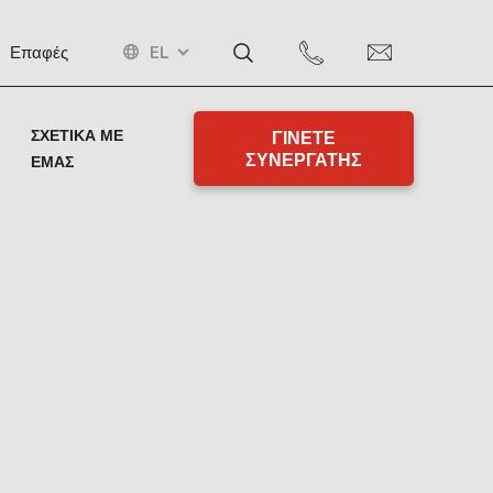
EL
Επαφές
ΣΧΕΤΙΚΆ ΜΕ
ΓΙΝΕΤΕ
ΣΥΝΕΡΓΑΤΗΣ
ΕΜΆΣ