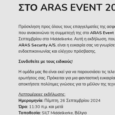
ΣΤΟ ARAS EVENT 2
Πρόσκληση προς όλους τους επαγγελματίες της ασφά
που ανακοινώνει τη συμμετοχή της στο
ARAS Event
Σεπτεμβρίου στο Middelkerke. Αυτή η εκδήλωση, πο
ARAS Security A/S
, είναι η ευκαιρία σας να γνωρί
ενδοεπικοινωνίας και ελέγχου πρόσβασης.
Συνδεθείτε με τους ειδικούς!
Η ομάδα μας θα είναι εκεί για να παρουσιάσει τις τελ
ερωτήσεις σας. Πρόκειται για μια φανταστική ευκαιρία
αποκτήσετε πολύτιμες γνώσεις για το μέλλον της τεχ
Λεπτομέρειες εκδήλωσης:
Ημερομηνία:
Πέμπτη, 26 Σεπτεμβρίου 2024
Ώρα:
11:30 π.μ. και μετά
Τοποθεσία:
SILT Middelkerke, Βέλγιο