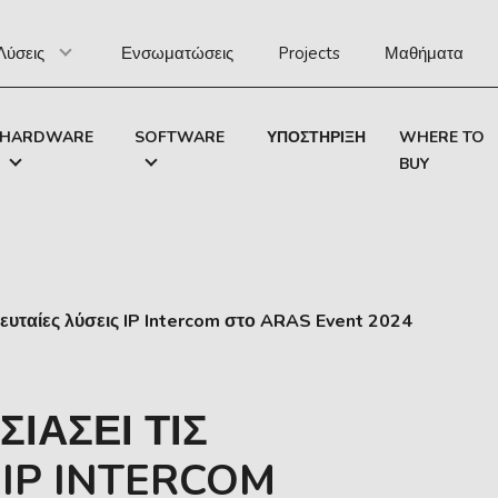
Λύσεις
Ενσωματώσεις
Projects
Μαθήματα
HARDWARE
SOFTWARE
ΥΠΟΣΤΉΡΙΞΗ
WHERE TO
BUY
λευταίες λύσεις IP Intercom στο ARAS Event 2024
ΙΆΣΕΙ ΤΙΣ
 IP INTERCOM