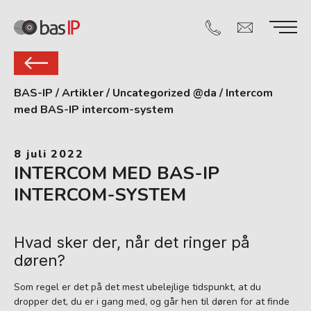
BAS-IP
/
Artikler
/
Uncategorized @da
/
Intercom
med BAS-IP intercom-system
8 juli 2022
INTERCOM MED BAS-IP
INTERCOM-SYSTEM
Hvad sker der, når det ringer på
døren?
Som regel er det på det mest ubelejlige tidspunkt, at du
dropper det, du er i gang med, og går hen til døren for at finde