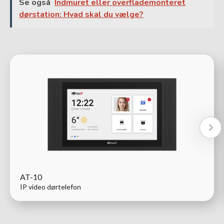
Se også
Indmuret eller overflademonteret
dørstation: Hvad skal du vælge?
AT-10
IP video dørtelefon