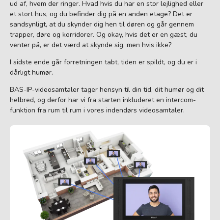
ud af, hvem der ringer. Hvad hvis du har en stor lejlighed eller
et stort hus, og du befinder dig på en anden etage? Det er
sandsynligt, at du skynder dig hen til døren og går gennem
trapper, døre og korridorer. Og okay, hvis det er en gæst, du
venter på, er det værd at skynde sig, men hvis ikke?
I sidste ende går forretningen tabt, tiden er spildt, og du er i
dårligt humør.
BAS-IP-videosamtaler tager hensyn til din tid, dit humør og dit
helbred, og derfor har vi fra starten inkluderet en intercom-
funktion fra rum til rum i vores indendørs videosamtaler.