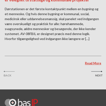
Dørstationen er det første kontaktpunkt mellem en bygning og
et menneske. Og hvis denne bygning er kommunal, social,
medicinsk eller uddannelsesmæssig, skal panelet ved indgangen
være overskueligt og praktisk for alle: hørehæmmede,
svagsynede, ældre mennesker og besøgende, der ikke kender
systemet. AV-08FBIL er designet præcis med denne logik.
Hvorfor tilgængelighed ved indgangen ikke længere er […]
Read More
BACK
NEXT