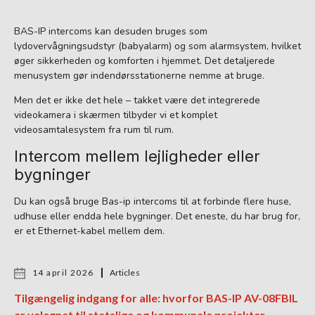
BAS-IP intercoms kan desuden bruges som
lydovervågningsudstyr (babyalarm) og som alarmsystem, hvilket
øger sikkerheden og komforten i hjemmet. Det detaljerede
menusystem gør indendørsstationerne nemme at bruge.
Men det er ikke det hele – takket være det integrerede
videokamera i skærmen tilbyder vi et komplet
videosamtalesystem fra rum til rum.
Intercom mellem lejligheder eller
bygninger
Du kan også bruge Bas-ip intercoms til at forbinde flere huse,
udhuse eller endda hele bygninger. Det eneste, du har brug for,
er et Ethernet-kabel mellem dem.
14 april 2026
Articles
Tilgængelig indgang for alle: hvorfor BAS-IP AV-08FBIL
er velegnet til statslige og kommunale projekter