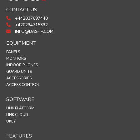
CONTACT US
+442037697440
+420234715332
INFO@BAS-IP.COM
EQUIPMENT
PANELS
MONITORS
INDOOR PHONES
GUARD UNITS
ACCESSORIES
ACCESS CONTROL
SOFTWARE
LINK PLATFORM
LINK CLOUD
UKEY
FEATURES