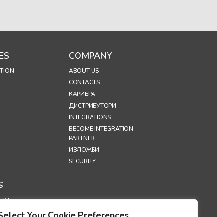
ES
COMPANY
TION
ABOUT US
CONTACTS
КАРИЕРА
ДИСТРИБУТОРИ
INTEGRATIONS
BECOME INTEGRATION
PARTNER
ИЗЛОЖБИ
SECURITY
S
 ЗА
ЛНОСТ
Select Your Cookie Preferences