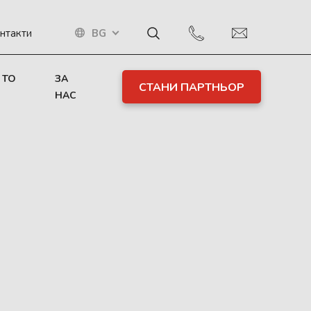
BG
нтакти
 TO
ЗА
СТАНИ ПАРТНЬОР
НАС