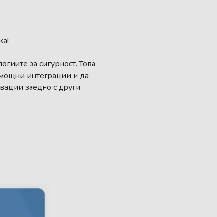
ка!
огиите за сигурност. Това
а мощни интеграции и да
вации заедно с други