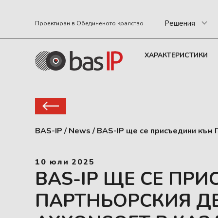
Решения
Проектиран в Обединеното кралство
ХАРАКТЕРИСТИКИ
BAS-IP
/
News
/
BAS-IP ще се присъедини към 
10 юли 2025
BAS-IP ЩЕ СЕ ПР
ПАРТНЬОРСКИЯ Д