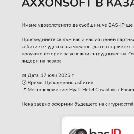
AXXONSOFT В КАЗ
Имаме удоволствието да съобщим, че BAS-IP ще 
Присъединете се към нас и нашия ценен партньор
събитие е чудесна възможност да се свържете с
проучите истории за успешни сътрудничества. О
лидери на пазара.
📅 Дата: 17 юли 2025 г.
🕒 Време: Целодневно събитие
📍 Местоположение: Hyatt Hotel Casablanca, Forum
Нека заедно оформим бъдещето на сигурността!