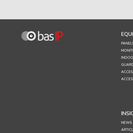
EQU
PANEL
MONIT
INDOO
GUARD
ACCES
ACCES
INSI
NEWS
ARTIC