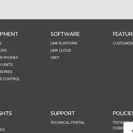
IPMENT
SOFTWARE
FEATUR
S
LINK PLATFORM
CUSTOMIZA
ORS
LINK CLOUD
R PHONES
UKEY
 UNITS
SORIES
S CONTROL
GHTS
SUPPORT
POLICIE
TECHNICAL PORTAL
ПОЛИТИКА
ПОВЕРИТЕ
LES