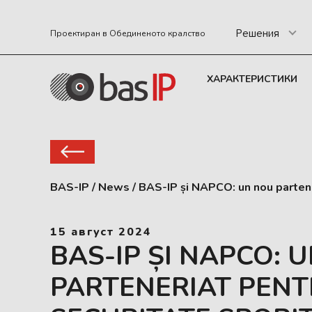
Решения
Проектиран в Обединеното кралство
ХАРАКТЕРИСТИКИ
BAS-IP
/
News
/
BAS-IP și NAPCO: un nou partene
15 август 2024
BAS-IP ȘI NAPCO: 
PARTENERIAT PENT