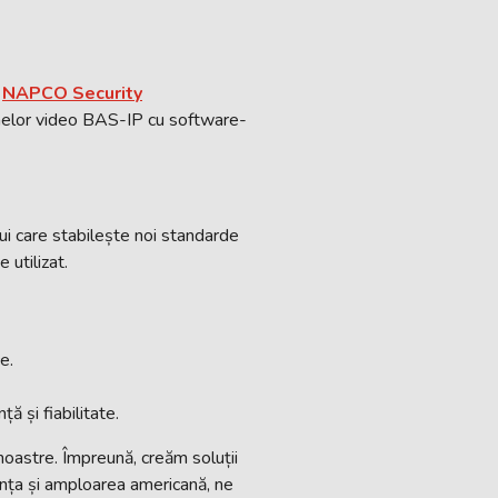
u
NAPCO Security
oanelor video BAS-IP cu software-
lui care stabilește noi standarde
 utilizat.
e.
 și fiabilitate.
oastre. Împreună, creăm soluții
iența și amploarea americană, ne