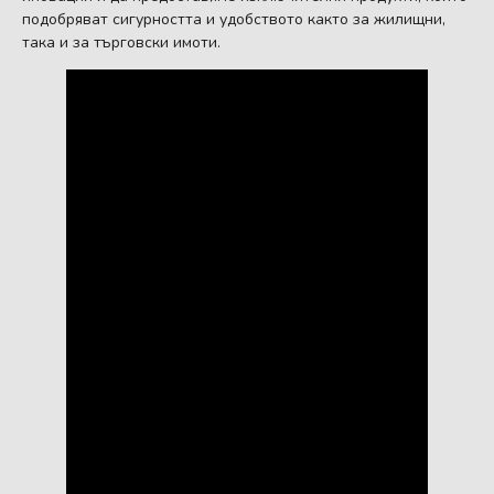
подобряват сигурността и удобството както за жилищни,
така и за търговски имоти.