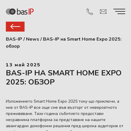
BAS-IP
/
News
/
BAS-IP на Smart Home Expo 2025:
обзор
13 май 2025
BAS-IP НА SMART HOME EXPO
2025: ОБЗОР
Изложението Smart Home Expo 2025 току-що приключи, а
ние от BAS-IP все още сме във възторг от невероятното
преживяване. Тази година събитието предостави
несравнима платформа за представяне на нашите
авангардни домофонни решения пред широка аудитория от