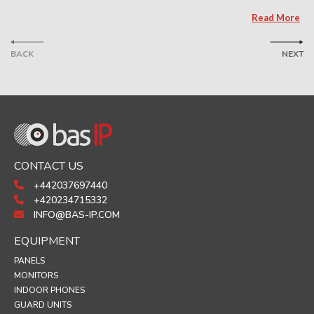
Read More
BACK
NEXT
CONTACT US
+442037697440
+420234715332
INFO@BAS-IP.COM
EQUIPMENT
PANELS
MONITORS
INDOOR PHONES
GUARD UNITS