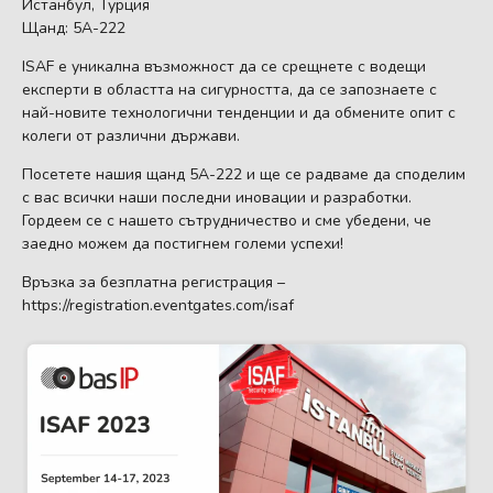
Истанбул, Турция
Щанд: 5А-222
ISAF е уникална възможност да се срещнете с водещи
експерти в областта на сигурността, да се запознаете с
най-новите технологични тенденции и да обмените опит с
колеги от различни държави.
Посетете нашия щанд 5А-222 и ще се радваме да споделим
с вас всички наши последни иновации и разработки.
Гордеем се с нашето сътрудничество и сме убедени, че
заедно можем да постигнем големи успехи!
Връзка за безплатна регистрация –
https://registration.eventgates.com/isaf