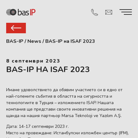
BAS-IP
/
News
/
BAS-IP на ISAF 2023
8 септември 2023
BAS-IP НА ISAF 2023
Имаме удоволствието да обявим участието си в едно от
най-големите събития в областта на сигурността и
технологиите в Турция – изложението ISAF! Нашата
компания ще представи своите иновативни решения на
щанда на нашия партньор Marsa Teknoloji ve Yazılım A.Ş.
Дата: 14-17 септември 2023 г.
Място на провеждане: Истанбулски изложбен център (IFM),