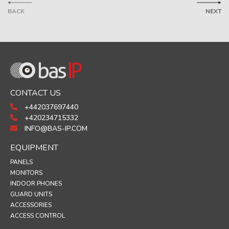
BACK
NEXT
CONTACT US
+442037697440
+420234715332
INFO@BAS-IP.COM
EQUIPMENT
PANELS
MONITORS
INDOOR PHONES
GUARD UNITS
ACCESSORIES
ACCESS CONTROL