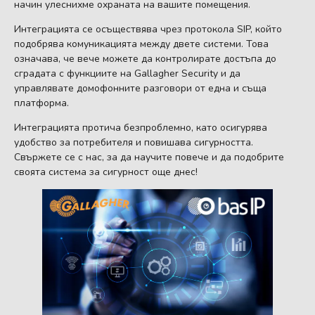
начин улеснихме охраната на вашите помещения.
Интеграцията се осъществява чрез протокола SIP, който
подобрява комуникацията между двете системи. Това
означава, че вече можете да контролирате достъпа до
сградата с функциите на Gallagher Security и да
управлявате домофонните разговори от една и съща
платформа.
Интеграцията протича безпроблемно, като осигурява
удобство за потребителя и повишава сигурността.
Свържете се с нас, за да научите повече и да подобрите
своята система за сигурност още днес!