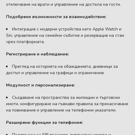
отключване на врати и управление на достъпа на гости.
Подобрени възможности за взаимодействие:
Интеграция с модерни устройства като Apple Watch и
Siri, управление на семейни събития и резервация на стаи
чрез платформата.
Регистриране и наблюдение:
Преглед на историята на обажданията, дневници за
достъп и управление на графици и ограничения.
Модулност и персонализиране:
Създаване на пространства за жилищни и търговски
имоти, конфигуриране на гъвкави правила за пренасочване
на повиквания и управление на телефонни указатели.
Разширени функции за телефония:
Поддръжка за SIP транкове, виртуални номера и