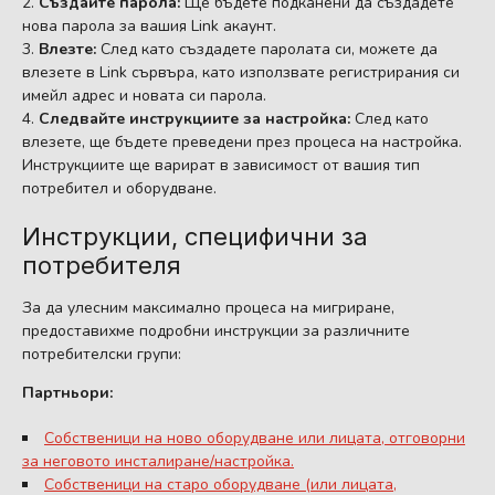
Създайте парола:
Ще бъдете подканени да създадете
нова парола за вашия Link акаунт.
Влезте:
След като създадете паролата си, можете да
влезете в Link сървъра, като използвате регистрирания си
имейл адрес и новата си парола.
Следвайте инструкциите за настройка:
След като
влезете, ще бъдете преведени през процеса на настройка.
Инструкциите ще варират в зависимост от вашия тип
потребител и оборудване.
Инструкции, специфични за
потребителя
За да улесним максимално процеса на мигриране,
предоставихме подробни инструкции за различните
потребителски групи:
Партньори:
Собственици на ново оборудване или лицата, отговорни
за неговото инсталиране/настройка.
Собственици на старо оборудване (или лицата,