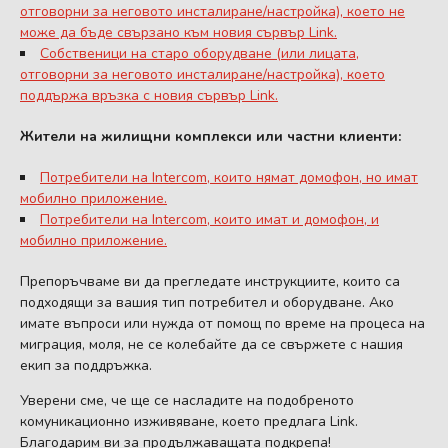
отговорни за неговото инсталиране/настройка), което не
може да бъде свързано към новия сървър Link.
Собственици на старо оборудване (или лицата,
отговорни за неговото инсталиране/настройка), което
поддържа връзка с новия сървър Link.
Жители на жилищни комплекси или частни клиенти:
Потребители на Intercom, които нямат домофон, но имат
мобилно приложение.
Потребители на Intercom, които имат и домофон, и
мобилно приложение.
Препоръчваме ви да прегледате инструкциите, които са
подходящи за вашия тип потребител и оборудване. Ако
имате въпроси или нужда от помощ по време на процеса на
миграция, моля, не се колебайте да се свържете с нашия
екип за поддръжка.
Уверени сме, че ще се насладите на подобреното
комуникационно изживяване, което предлага Link.
Благодарим ви за продължаващата подкрепа!