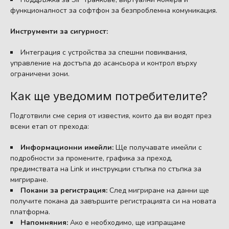
функционалност за софтфон за безпроблемна комуникация.
Инструменти за сигурност:
Интеграция с устройства за спешни повиквания,
управление на достъпа до асансьора и контрол върху
ограничени зони.
Как ще уведомим потребителите?
Подготвили сме серия от известия, които да ви водят през
всеки етап от прехода:
Информационни имейли:
Ще получавате имейли с
подробности за промените, графика за преход,
предимствата на Link и инструкции стъпка по стъпка за
мигриране.
Покани за регистрация:
След мигриране на данни ще
получите покана да завършите регистрацията си на новата
платформа.
Напомняния:
Ако е необходимо, ще изпращаме