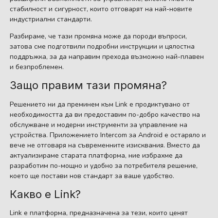
стабилност и сигурност, които отговарят на най-новите
индустриални стандарти.
Разбираме, че тази промяна може да породи въпроси,
затова сме подготвили подробни инструкции и цялостна
поддръжка, за да направим прехода възможно най-плавен
и безпроблемен.
Защо правим тази промяна?
Решението ни да преминем към Link е продиктувано от
необходимостта да ви предоставим по-добро качество на
обслужване и модерни инструменти за управление на
устройства. Приложението Intercom за Android е остаряло и
вече не отговаря на съвременните изисквания. Вместо да
актуализираме старата платформа, ние избрахме да
разработим по-мощно и удобно за потребителя решение,
което ще постави нов стандарт за ваше удобство.
Какво е Link?
Link е платформа, предназначена за тези, които ценят