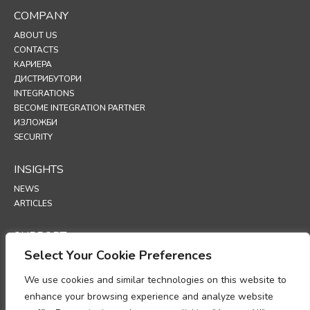
COMPANY
ABOUT US
CONTACTS
КАРИЕРА
ДИСТРИБУТОРИ
INTEGRATIONS
BECOME INTEGRATION PARTNER
ИЗЛОЖБИ
SECURITY
INSIGHTS
NEWS
ARTICLES
SUPPORT
Select Your Cookie Preferences
TECHNICAL PORTAL
We use cookies and similar technologies on this website to
POLICIES
enhance your browsing experience and analyze website
ПОЛИТИКА ЗА ПОВЕРИТЕЛНОСТ