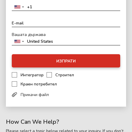
Вашата държава
ИЗПРАТИ
Интегратор
Строител
Краен потребител
Прикачи файл
How Can We Help?
Please select a topic below related to your inquiry. If you don’t