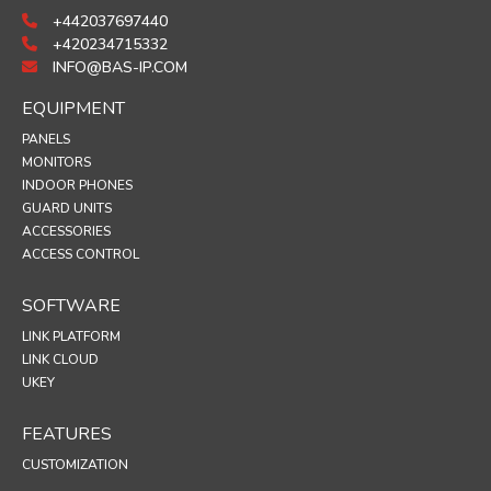
+442037697440
+420234715332
INFO@BAS-IP.COM
EQUIPMENT
PANELS
MONITORS
INDOOR PHONES
GUARD UNITS
ACCESSORIES
ACCESS CONTROL
SOFTWARE
LINK PLATFORM
LINK CLOUD
UKEY
FEATURES
CUSTOMIZATION