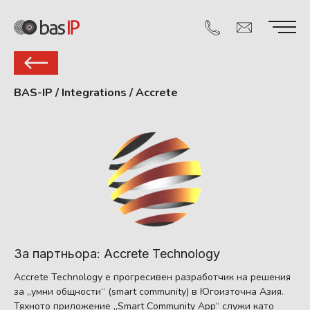
BAS-IP
/
Integrations
/
Accrete
За партньора: Accrete Technology
Accrete Technology е прогресивен разработчик на решения
за „умни общности“ (smart community) в Югоизточна Азия.
Тяхното приложение „Smart Community App“ служи като