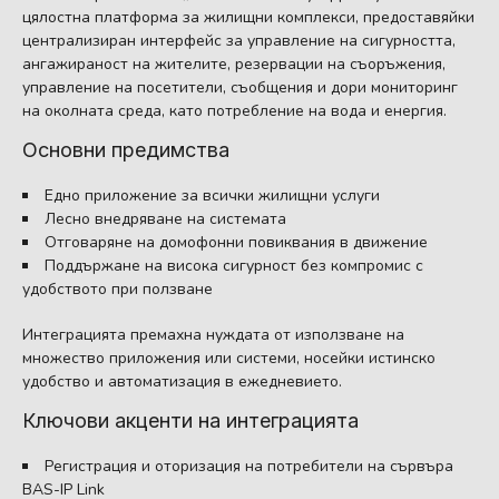
цялостна платформа за жилищни комплекси, предоставяйки
централизиран интерфейс за управление на сигурността,
ангажираност на жителите, резервации на съоръжения,
управление на посетители, съобщения и дори мониторинг
на околната среда, като потребление на вода и енергия.
Основни предимства
Едно приложение за всички жилищни услуги
Лесно внедряване на системата
Отговаряне на домофонни повиквания в движение
Поддържане на висока сигурност без компромис с
удобството при ползване
Интеграцията премахна нуждата от използване на
множество приложения или системи, носейки истинско
удобство и автоматизация в ежедневието.
Ключови акценти на интеграцията
Регистрация и оторизация на потребители на сървъра
BAS-IP Link