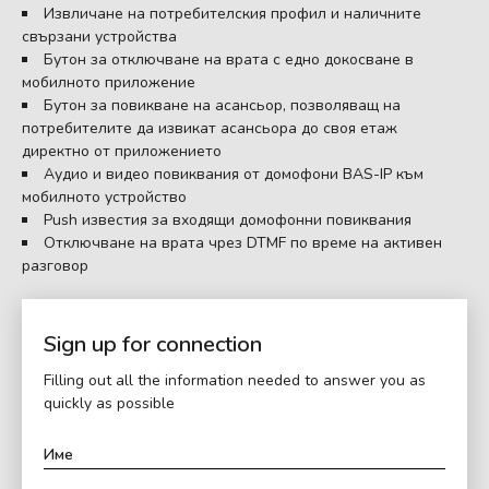
Извличане на потребителския профил и наличните
свързани устройства
Бутон за отключване на врата с едно докосване в
мобилното приложение
Бутон за повикване на асансьор, позволяващ на
потребителите да извикат асансьора до своя етаж
директно от приложението
Аудио и видео повиквания от домофони BAS-IP към
мобилното устройство
Push известия за входящи домофонни повиквания
Отключване на врата чрез DTMF по време на активен
разговор
Sign up for connection
Filling out all the information needed to answer you as
quickly as possible