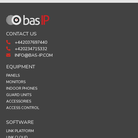
CONTACT US
+442037697440
+420234715332
INFO@BAS-IP.COM
EQUIPMENT
PANELS
MONITORS
INDOOR PHONES
GUARD UNITS
ACCESSORIES
ACCESS CONTROL
SOFTWARE
LINK PLATFORM
LINK CLOUD