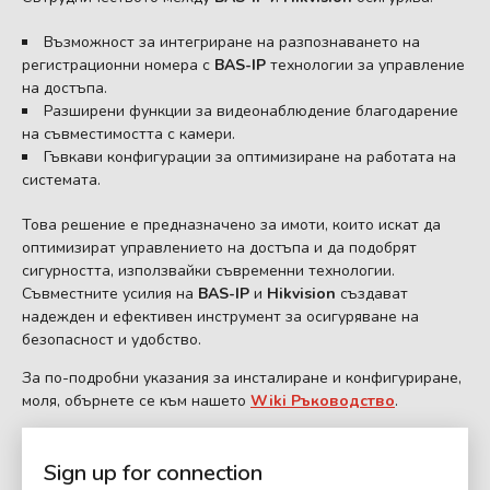
Възможност за интегриране на разпознаването на
регистрационни номера с
BAS-IP
технологии за управление
на достъпа.
Разширени функции за видеонаблюдение благодарение
на съвместимостта с камери.
Гъвкави конфигурации за оптимизиране на работата на
системата.
Това решение е предназначено за имоти, които искат да
оптимизират управлението на достъпа и да подобрят
сигурността, използвайки съвременни технологии.
Съвместните усилия на
BAS-IP
и
Hikvision
създават
надежден и ефективен инструмент за осигуряване на
безопасност и удобство.
За по-подробни указания за инсталиране и конфигуриране,
моля, обърнете се към нашето
Wiki Ръководство
.
Sign up for connection