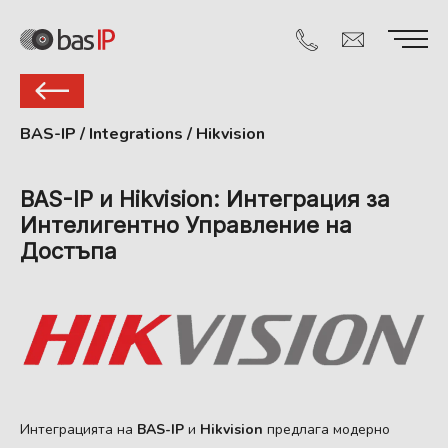
BAS-IP
/
Integrations
/
Hikvision
BAS-IP и Hikvision: Интеграция за
Интелигентно Управление на
Достъпа
Интеграцията на
BAS-IP
и
Hikvision
предлага модерно