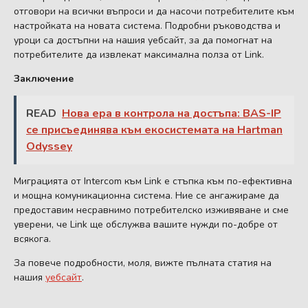
отговори на всички въпроси и да насочи потребителите към
настройката на новата система. Подробни ръководства и
уроци са достъпни на нашия уебсайт, за да помогнат на
потребителите да извлекат максимална полза от Link.
Заключение
READ
Нова ера в контрола на достъпа: BAS-IP
се присъединява към екосистемата на Hartman
Odyssey
Миграцията от Intercom към Link е стъпка към по-ефективна
и мощна комуникационна система. Ние се ангажираме да
предоставим несравнимо потребителско изживяване и сме
уверени, че Link ще обслужва вашите нужди по-добре от
всякога.
За повече подробности, моля, вижте пълната статия на
нашия
уебсайт
.