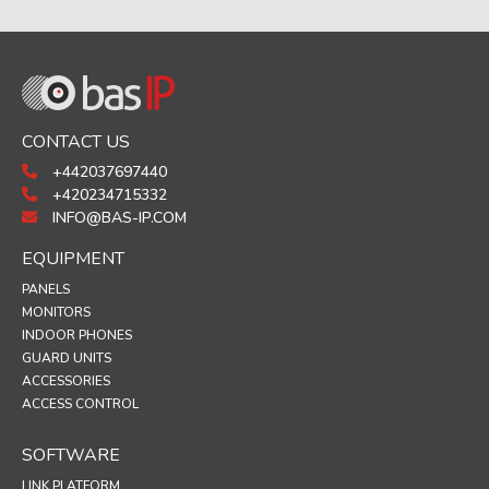
CONTACT US
+442037697440
+420234715332
INFO@BAS-IP.COM
EQUIPMENT
PANELS
MONITORS
INDOOR PHONES
GUARD UNITS
ACCESSORIES
ACCESS CONTROL
SOFTWARE
LINK PLATFORM