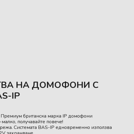
ВА НА ДОМОФОНИ С
S-IP
. Премиум британска марка IP домофони
малко, получавайте повече!
мрежа. Системата BAS-IP едновременно използва
2V захранване.