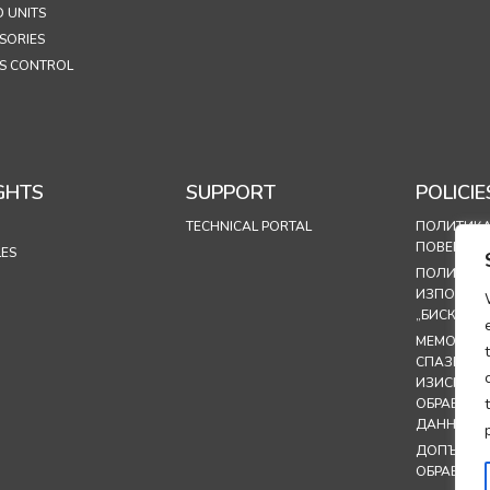
 UNITS
SORIES
S CONTROL
GHTS
SUPPORT
POLICIE
TECHNICAL PORTAL
ПОЛИТИКА
ПОВЕРИТЕ
LES
ПОЛИТИКА
ИЗПОЛЗВА
„БИСКВИТК
МЕМОРАН
СПАЗВАНЕ
ИЗИСКВАН
ОБРАБОТК
ДАННИ
ДОПЪЛНЕН
ОБРАБОТК