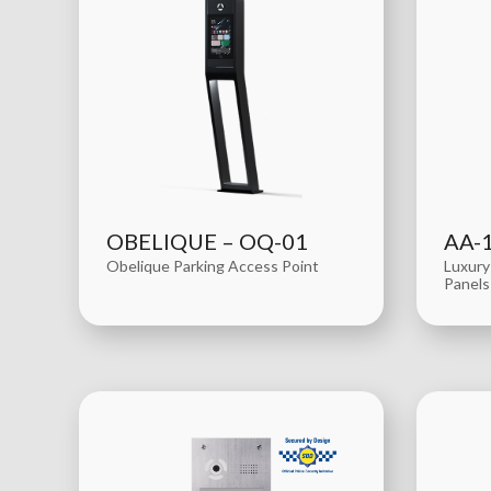
OBELIQUE – OQ-01
AA-
Obelique Parking Access Point
Luxury
Panels