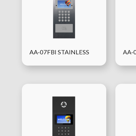
AA-07FBI STAINLESS
AA-