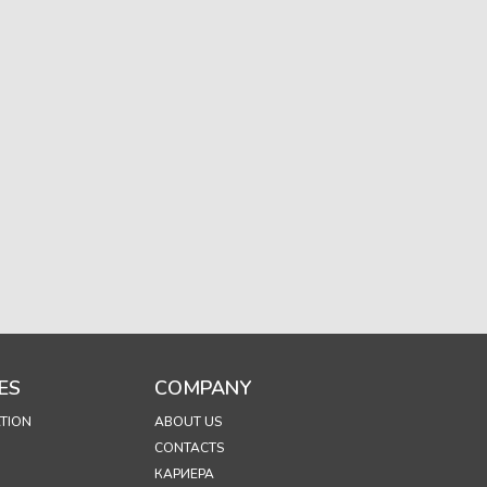
ES
COMPANY
TION
ABOUT US
CONTACTS
КАРИЕРА