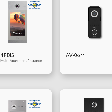
14FBIS
AV-06M
 Multi-Apartment Entrance