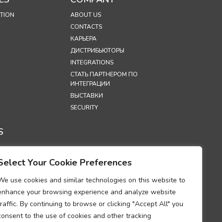
TION
ABOUT US
CONTACTS
КАРЬЕРА
ДИСТРИБЬЮТОРЫ
INTEGRATIONS
СТАТЬ ПАРТНЕРОМ ПО
ИНТЕГРАЦИИ
ВЫСТАВКИ
SECURITY
S
А
НЦИАЛЬНОСТИ
Select Your Cookie Preferences
А
ОВАНИЯ
We use cookies and similar technologies on this website to
OOKIES
enhance your browsing experience and analyze website
УМ О
traffic. By continuing to browse or clicking "Accept All" you
ТВИИ
consent to the use of cookies and other tracking
ИЯМ В ОБЛАСТИ