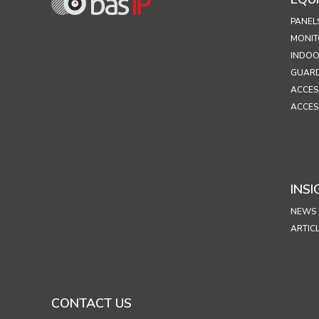
PANEL
MONIT
INDOO
GUARD
ACCES
ACCES
INSI
NEWS
ARTIC
CONTACT US