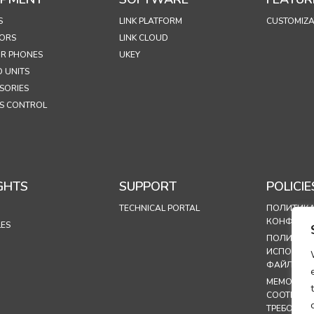
S
LINK PLATFORM
CUSTOMIZA
ORS
LINK CLOUD
R PHONES
UKEY
 UNITS
SORIES
S CONTROL
GHTS
SUPPORT
POLICIE
TECHNICAL PORTAL
ПОЛИТИК
КОНФИДЕ
LES
ПОЛИТИК
ИСПОЛЬЗ
ФАЙЛОВ C
МЕМОРАНД
СООТВЕТС
ТРЕБОВАН