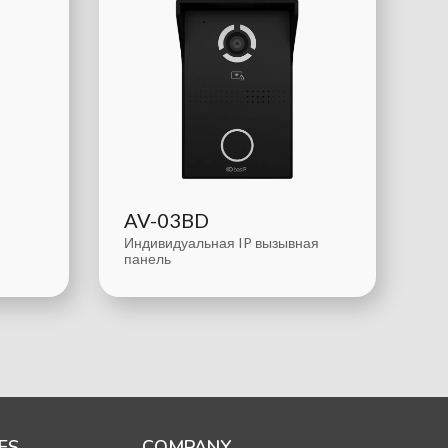
AV-03BD
Индивидуальная IP вызывная
панель
ES
COMPANY