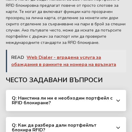
RFID блокировка предлагат повече от просто слотове за
карти. Те могат да включват функции като прозрачен
прозорец за лична карта, отделение за монети или дори
скрито отделение за съхраняване на пари в брой за спешни
случаи. Ако пътувате често, може да искате да потърсите
портфейли с държач за паспорт или да проверите
международните стандарти за RFID блокиране.
READ
Web Dialer - вградена услуга за
обаждания в рамките на номера на връзката
ЧЕСТО ЗАДАВАНИ ВЪПРОСИ
Q: Наистина ли ми е необходим портфейл с
RFID блокиране?
Q: Как да разбера дали портфейлът
блокира RFID?