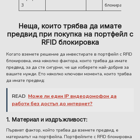
3
блокиране
Неща, които трябва да имате
предвид при покупка на портфейл с
RFID блокировка
Когато вземете решение да инвестирате в портфейл с RFID
блокировка, има няколко фактора, които трябва да имате
предвид, за да сте сигурни, че ще изберете най-добрия за
вашите нужди. Ето няколко ключови момента, които трябва
да имате предвид:
READ
Може ли един IP видеодомофон да
работи без достъп до интернет?
1. Материал и издръжливост:
Първият фактор, който трябва да вземете предвид, е
материалът на портфейла. Портфейлите с RFID блокировка