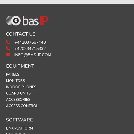
CONTACT US
+442037697440
+420234715332
INFO@BAS-IP.COM
EQUIPMENT
PANELS
MONITORS
INDOOR PHONES
GUARD UNITS
ACCESSORIES
ACCESS CONTROL
SOFTWARE
LINK PLATFORM