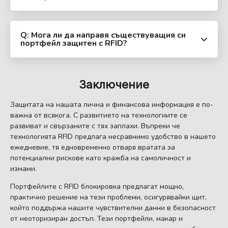
Q: Мога ли да направя съществуващия си
портфейл защитен с RFID?
Заключение
Защитата на нашата лична и финансова информация е по-
важна от всякога. С развитието на технологиите се
развиват и свързаните с тях заплахи. Въпреки че
технологията RFID предлага несравнимо удобство в нашето
ежедневие, тя едновременно отваря вратата за
потенциални рискове като кражба на самоличност и
измами.
Портфейлите с RFID блокировка предлагат мощно,
практично решение на тези проблеми, осигурявайки щит,
който поддържа нашите чувствителни данни в безопасност
от неоторизиран достъп. Тези портфейли, макар и