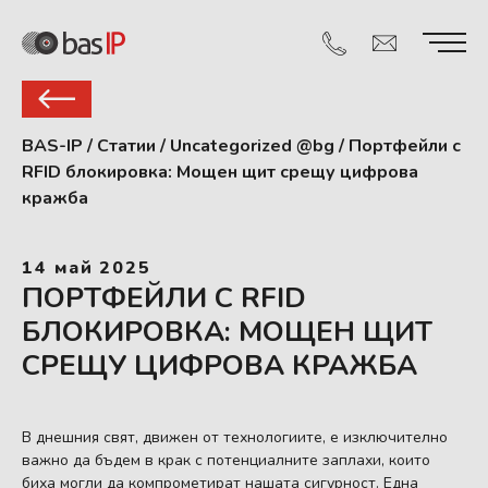
BAS-IP
/
Статии
/
Uncategorized @bg
/
Портфейли с
RFID блокировка: Мощен щит срещу цифрова
кражба
14 май 2025
ПОРТФЕЙЛИ С RFID
БЛОКИРОВКА: МОЩЕН ЩИТ
СРЕЩУ ЦИФРОВА КРАЖБА
В днешния свят, движен от технологиите, е изключително
важно да бъдем в крак с потенциалните заплахи, които
биха могли да компрометират нашата сигурност. Една