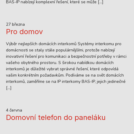
BAS-IP nabízejí komplexní řešení, které se může […]
27 března
Pro domov
Výběr nejlepších domácích interkomů Systémy interkomu pro
domácnosti se staly stále populárnějšími, protože nabízejí
inovativní řešení pro komunikaci a bezpečnostní potřeby v rámci
vašeho obytného prostoru. S širokou nabídkou domácích
interkomů je důležité vybrat správné řešení, které odpovídá
vašim konkrétním požadavkům. Podíváme se na svět domácích
interkomů, zaměříme se na IP interkomy BAS-IP, jejich jedinečné
[…]
4 června
Domovní telefon do paneláku