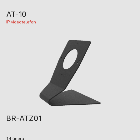
AT-10
IP videotelefon
BR-ATZ01
14 února