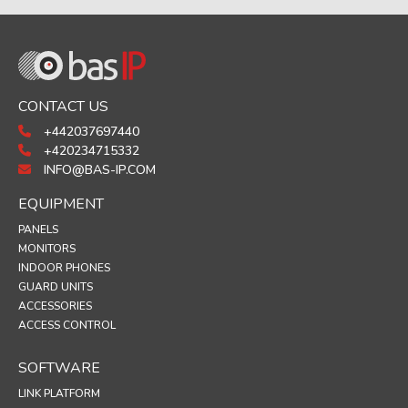
CONTACT US
+442037697440
+420234715332
INFO@BAS-IP.COM
EQUIPMENT
PANELS
MONITORS
INDOOR PHONES
GUARD UNITS
ACCESSORIES
ACCESS CONTROL
SOFTWARE
LINK PLATFORM