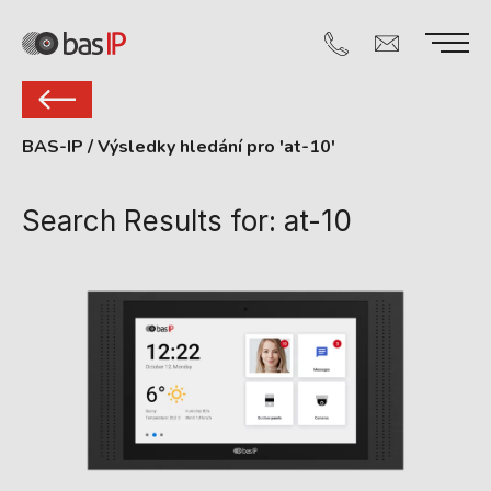
BAS-IP
/
Výsledky hledání pro 'at-10'
Search Results for:
at-10