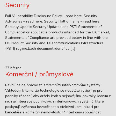
Security
Full Vulnerability Disclosure Policy – read here. Security
Advisories – read here. Security Hall of Fame – read here.
Security Update Security Updates and PSTI Statements of
ComplianceFor applicable products intended for the UK market,
Statements of Compliance are provided below in line with the
UK Product Security and Telecommunications Infrastructure
(PSTI) regime.Each document identifies […]
27 března
Komerční / průmyslové
Revoluce na pracovišti s firemními interkomovými systémy
Vzhledem k tomu, že technologie se neustále vyvíjejí, je pro
podniky zásadní, aby držely krok s nejnovějšími pokroky. Jedním z
nich je integrace podnikových interkomových systémů, které
poskytují zvýšenou bezpečnost a efektivní komunikaci pro
kanceláře a komerční nemovitosti. IP interkomy společnosti